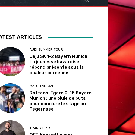
ATEST ARTICLES
AUDI SUMMER TOUR
Jeju SK 1-2 Bayern Munich :
La jeunesse bavaroise
répond présente sous la
chaleur coréenne
MATCH AMICAL
Rottach-Egern 0-15 Bayern
Munich : une pluie de buts
pour conclure le stage au
Tegernsee
TRANSFERTS
OFF. Konrad Laimer