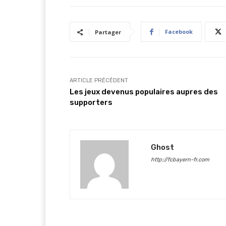
Facebook
Partager
ARTICLE PRÉCÉDENT
Les jeux devenus populaires aupres des
supporters
Ghost
http://fcbayern-fr.com