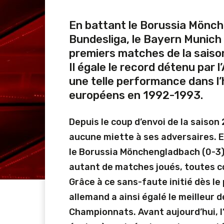
En battant le Borussia Mönch
Bundesliga, le Bayern Munich
premiers matches de la saiso
Il égale le record détenu par l
une telle performance dans l
européens en 1992-1993.
Depuis le coup d’envoi de la saison
aucune miette à ses adversaires. E
le Borussia Mönchengladbach (0-3),
autant de matches joués, toutes c
Grâce à ce sans-faute initié dès le
allemand a ainsi égalé le meilleur d
Championnats. Avant aujourd’hui, l’