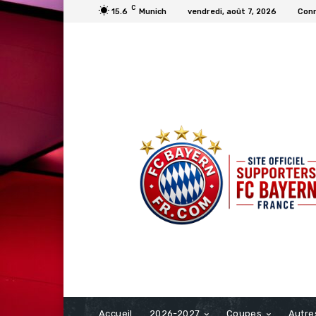
C
15.6
Munich
vendredi, août 7, 2026
Conn
FCBAYERN FRANCE
Accueil
2026-2027
Coupes
Autre