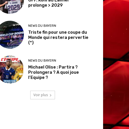
prolonge > 2029
NEWS DU BAYERN
Triste fin pour une coupe du
Monde qui restera pervertie
(*)
NEWS DU BAYERN
Michael Olise : Partira ?
Prolongera ? A quoi joue
l’Equipe ?
Voir plus