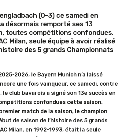
engladbach (0-3) ce samedi en
 a désormais remporté ses 13
n, toutes compétitions confondues.
’AC Milan, seule équipe à avoir réalisé
’histoire des 5 grands Championnats
 2025-2026, le Bayern Munich n’a laissé
ncore une fois vainqueur, ce samedi, contre
 le club bavarois a signé son 13e succès en
ompétitions confondues cette saison.
 premier match de la saison, le champion
ébut de saison de l’histoire des 5 grands
AC Milan, en 1992-1993, était la seule