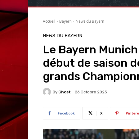
Accueil
Bayern
News du Bayern
NEWS DU BAYERN
Le Bayern Munich 
début de saison de
grands Champion
By
Ghost
26 Octobre 2025
Facebook
X
Pintere