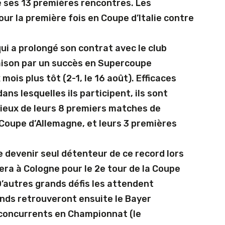
 ses 13 premières rencontres. Les
ur la première fois en Coupe d’Italie contre
i a prolongé son contrat avec le club
saison par un succès en Supercoupe
ois plus tôt (2-1, le 16 août). Efficaces
ns lesquelles ils participent, ils sont
rieux de leurs 8 premiers matches de
Coupe d’Allemagne, et leurs 3 premières
e devenir seul détenteur de ce record lors
era à Cologne pour le 2e tour de la Coupe
’autres grands défis les attendent
nds retrouveront ensuite le Bayer
 concurrents en Championnat (le