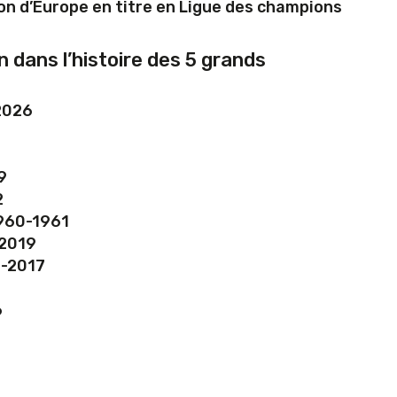
on d’Europe en titre en Ligue des champions
n dans l’histoire des 5 grands
-2026
9
2
1960-1961
-2019
6-2017
6