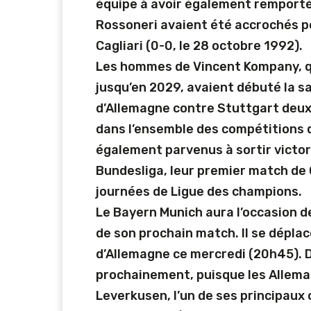
équipe à avoir également remporté
Rossoneri avaient été accrochés po
Cagliari (0-0, le 28 octobre 1992).
Les hommes de Vincent Kompany, qu
jusqu’en 2029, avaient débuté la 
d’Allemagne contre Stuttgart deux m
dans l’ensemble des compétitions da
également parvenus à sortir victo
Bundesliga, leur premier match de 
journées de Ligue des champions.
Le Bayern Munich aura l’occasion d
de son prochain match. Il se déplac
d’Allemagne ce mercredi (20h45). D
prochainement, puisque les Allema
Leverkusen, l’un de ses principaux