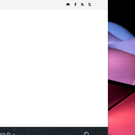
rn-Fr