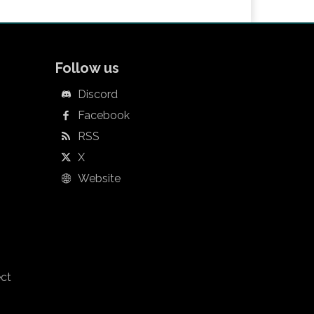
Follow us
Discord
Facebook
RSS
X
Website
ect