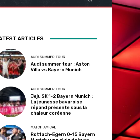
ATEST ARTICLES
AUDI SUMMER TOUR
Audi summer tour : Aston
Villa vs Bayern Munich
AUDI SUMMER TOUR
Jeju SK 1-2 Bayern Munich :
La jeunesse bavaroise
répond présente sous la
chaleur coréenne
MATCH AMICAL
Rottach-Egern 0-15 Bayern
Munich : une pluie de buts