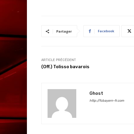
Facebook
Partager
ARTICLE PRÉCÉDENT
(Off.) Tolisso bavarois
Ghost
http://fcbayern-fr.com