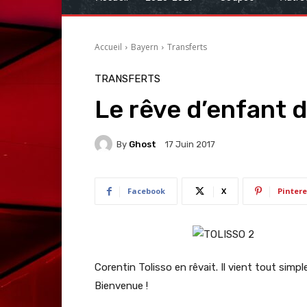
Accueil
Bayern
Transferts
TRANSFERTS
Le rêve d’enfant d
By
Ghost
17 Juin 2017
Facebook
X
Pintere
Corentin Tolisso en rêvait. Il vient tout simp
Bienvenue !