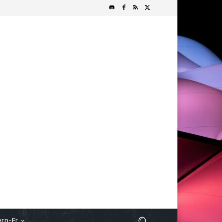
rn-Fr