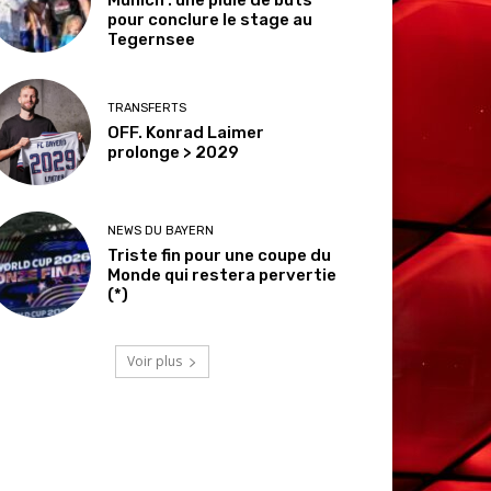
pour conclure le stage au
Tegernsee
TRANSFERTS
OFF. Konrad Laimer
prolonge > 2029
NEWS DU BAYERN
Triste fin pour une coupe du
Monde qui restera pervertie
(*)
Voir plus