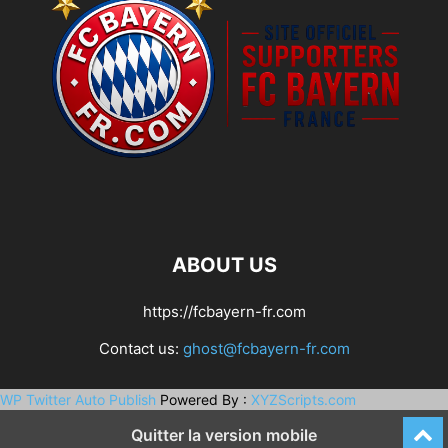
ABOUT US
https://fcbayern-fr.com
Contact us:
ghost@fcbayern-fr.com
WP Twitter Auto Publish
Powered By :
XYZScripts.com
Quitter la version mobile