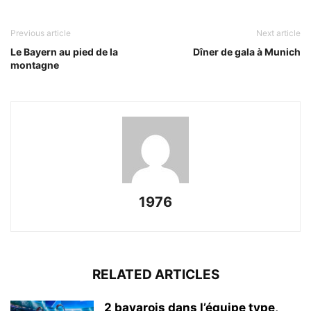
Previous article
Next article
Le Bayern au pied de la
Dîner de gala à Munich
montagne
1976
RELATED ARTICLES
2 bavarois dans l’équipe type,