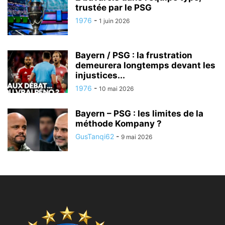
trustée par le PSG
1976
-
1 juin 2026
Bayern / PSG : la frustration
demeurera longtemps devant les
injustices...
1976
-
10 mai 2026
Bayern – PSG : les limites de la
méthode Kompany ?
GusTanqi62
-
9 mai 2026