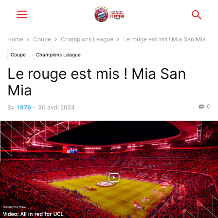
Home
Coupe
Champions League
Le rouge est mis ! Mia San Mia
Coupe
Champions League
Le rouge est mis ! Mia San
Mia
0
By
1976
-
30 avril 2024