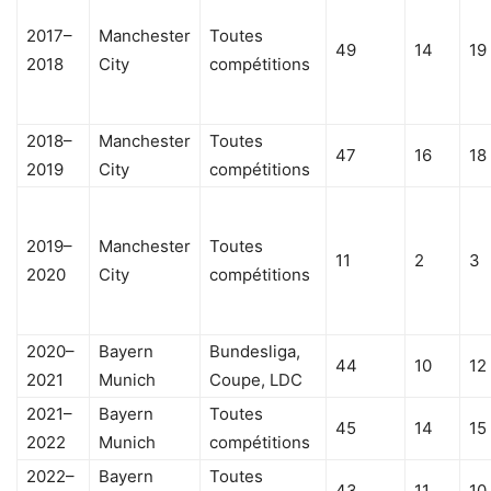
2017–
Manchester
Toutes
49
14
19
2018
City
compétitions
2018–
Manchester
Toutes
47
16
18
2019
City
compétitions
2019–
Manchester
Toutes
11
2
3
2020
City
compétitions
2020–
Bayern
Bundesliga,
44
10
12
2021
Munich
Coupe, LDC
2021–
Bayern
Toutes
45
14
15
2022
Munich
compétitions
2022–
Bayern
Toutes
43
11
10