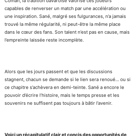
Coman, la tradition bavaroise valorise ces joueurs
capables de renverser un match par une accélération ou
une inspiration. Sané, malgré ses fulgurances, n’a jamais
trouvé la même régularité, ni peut-être la même place
dans le cœur des fans. Son talent n’est pas en cause, mais
l’empreinte laissée reste incomplète.
Alors que les jours passent et que les discussions
stagnent, chacun se demande si le lien sera renoué… ou si
ce chapitre s’achèvera en demi-teinte. Sané a encore le
pouvoir d’écrire l’histoire, mais le temps presse et les
souvenirs ne suffisent pas toujours à bâtir l’avenir.
Voici un récapitulatif clair et concis des opportunités de