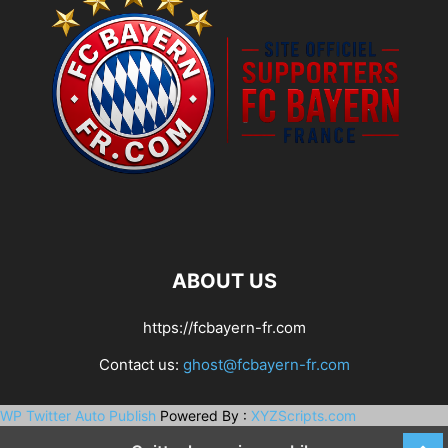
ABOUT US
https://fcbayern-fr.com
Contact us:
ghost@fcbayern-fr.com
WP Twitter Auto Publish
Powered By :
XYZScripts.com