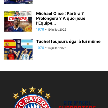
Michael Olise : Partira ?
Prolongera ? A quoi joue
l’Equipe...
1976
-
19 juillet 2026
Tuchel toujours égal à lui même
1976
-
16 juillet 2026