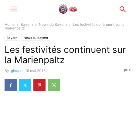
Home
Bayern
News du Bayern
Les festivités continuent sur la
Marienpaltz
Bayern
News du Bayern
Les festivités continuent sur
la Marienpaltz
0
By
ghost
-
15 mai 2016