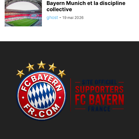
Bayern Munich et la discipline
collective
ghost
-
19 mai 2026