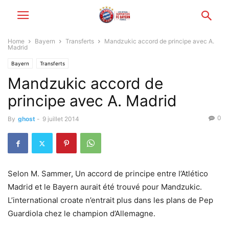
Home
Bayern
Transferts
Mandzukic accord de principe avec A.
Madrid
Bayern
Transferts
Mandzukic accord de
principe avec A. Madrid
0
By
ghost
-
9 juillet 2014
Selon M. Sammer, Un accord de principe entre l’Atlético
Madrid et le Bayern aurait été trouvé pour Mandzukic.
L’international croate n’entrait plus dans les plans de Pep
Guardiola chez le champion d’Allemagne.