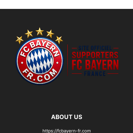
ABOUT US
https://fcbayern-fr.com