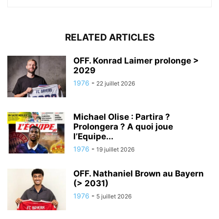
RELATED ARTICLES
OFF. Konrad Laimer prolonge >
2029
1976
-
22 juillet 2026
Michael Olise : Partira ?
Prolongera ? A quoi joue
l’Equipe...
1976
-
19 juillet 2026
OFF. Nathaniel Brown au Bayern
(> 2031)
1976
-
5 juillet 2026