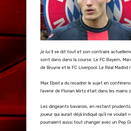
je lui
Il se dit tout et son contraire actuellem
sont dans dans la course. Le FC Bayern, Man
de Bruyne et le FC Liverpool. Le Réal Madrid
Max Eberl a du recadrer le sujet en conférence
l’avenir de Florian Wirtz était dans les mains 
Les dirigeants bavarois, en restant prudents,
joueur qui aurait déjà indiqué qu’il ne voulait
pourraient aussi tout changer avec un Pep G