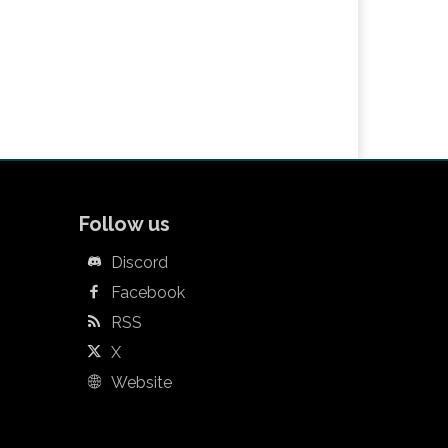
Follow us
Discord
Facebook
RSS
X
Website