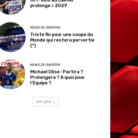
prolonge > 2029
NEWS DU BAYERN
Triste fin pour une coupe du
Monde qui restera pervertie
(*)
NEWS DU BAYERN
Michael Olise : Partira ?
Prolongera ? A quoi joue
l’Equipe ?
Voir plus