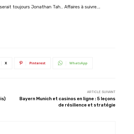
iserait toujours Jonathan Tah… Affaires à suivre….
X
Pinterest
WhatsApp
ARTICLE SUIVANT
is)
Bayern Munich et casinos en ligne : 5 leçons
de résilience et stratégie