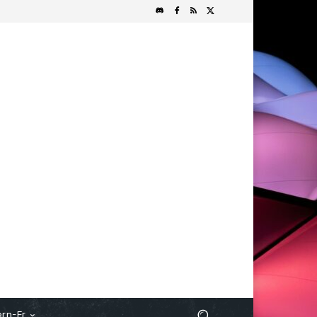
rn-Fr