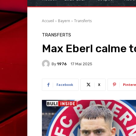
Accueil
Bayern
Transferts
TRANSFERTS
Max Eberl calme t
By
1976
17 Mai 2025
Facebook
X
Pintere