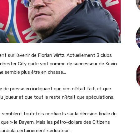
ent sur l’avenir de Florian Wirtz. Actuellement 3 clubs
chester City qui le voit comme de successeur de Kevin
 ne semble plus être en chasse…
 de presse en indiquant que rien n’était fait, et que
du joueur et que tout le reste n’était que spéculations.
 semblent toutefois confiants sur la décision finale du
 « que » le Bayern. Mais les pétro-dollars des Citizens
uardiola certainement séducteur…