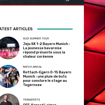
ATEST ARTICLES
AUDI SUMMER TOUR
Jeju SK 1-2 Bayern Munich :
La jeunesse bavaroise
répond présente sous la
chaleur coréenne
MATCH AMICAL
Rottach-Egern 0-15 Bayern
Munich : une pluie de buts
pour conclure le stage au
Tegernsee
TRANSFERTS
OFF. Konrad Laimer