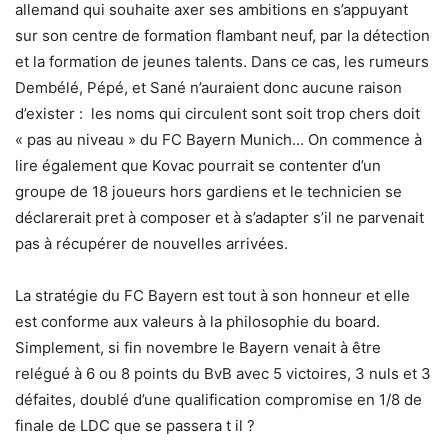
allemand qui souhaite axer ses ambitions en s’appuyant
sur son centre de formation flambant neuf, par la détection
et la formation de jeunes talents. Dans ce cas, les rumeurs
Dembélé, Pépé, et Sané n’auraient donc aucune raison
d’exister : les noms qui circulent sont soit trop chers doit
« pas au niveau » du FC Bayern Munich… On commence à
lire également que Kovac pourrait se contenter d’un
groupe de 18 joueurs hors gardiens et le technicien se
déclarerait pret à composer et à s’adapter s’il ne parvenait
pas à récupérer de nouvelles arrivées.
La stratégie du FC Bayern est tout à son honneur et elle
est conforme aux valeurs à la philosophie du board.
Simplement, si fin novembre le Bayern venait à être
relégué à 6 ou 8 points du BvB avec 5 victoires, 3 nuls et 3
défaites, doublé d’une qualification compromise en 1/8 de
finale de LDC que se passera t il ?