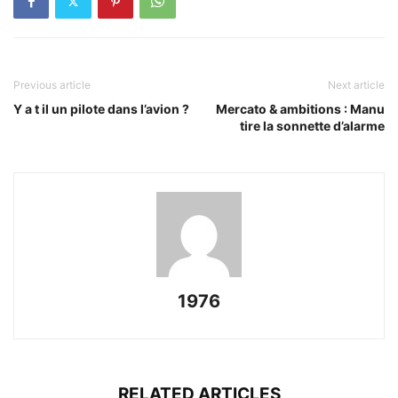
Previous article
Next article
Y a t il un pilote dans l’avion ?
Mercato & ambitions : Manu
tire la sonnette d’alarme
1976
RELATED ARTICLES