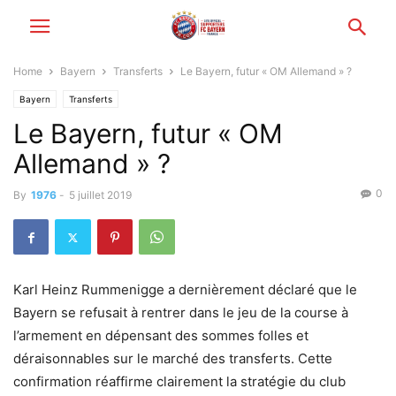
Home
Bayern
Transferts
Le Bayern, futur « OM Allemand » ?
Bayern
Transferts
Le Bayern, futur « OM
Allemand » ?
0
By
1976
-
5 juillet 2019
Karl Heinz Rummenigge a dernièrement déclaré que le
Bayern se refusait à rentrer dans le jeu de la course à
l’armement en dépensant des sommes folles et
déraisonnables sur le marché des transferts. Cette
confirmation réaffirme clairement la stratégie du club