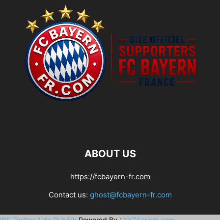
ABOUT US
https://fcbayern-fr.com
Contact us:
ghost@fcbayern-fr.com
WP Twitter Auto Publish
Powered By :
XYZScripts.com