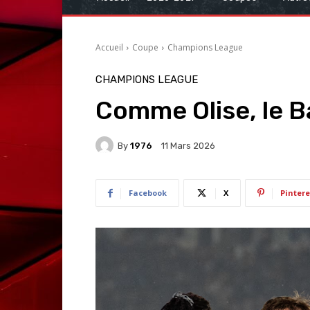
Accueil
Coupe
Champions League
CHAMPIONS LEAGUE
Comme Olise, le B
By
1976
11 Mars 2026
Facebook
X
Pintere