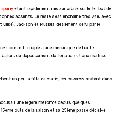
mpany
étant rapidement mis sur orbite sur le 1er but de
onnés absents. Le reste s’est enchainé très vite, avec
 Olise), Jackson et Musiala idéalement servi par le
mpressionnant, couplé à une mécanique de haute
s ballon, du dépassement de fonction et une maîtrise
chent un peu la fête ce matin, les bavarois restant dans
’il accusait une légère méforme depuis quelques
t 15ème buts de la saison et sa 25ème passe décisive