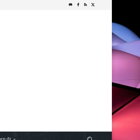
rn-Fr