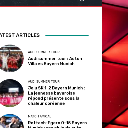
ATEST ARTICLES
AUDI SUMMER TOUR
Audi summer tour : Aston
Villa vs Bayern Munich
AUDI SUMMER TOUR
Jeju SK 1-2 Bayern Munich :
La jeunesse bavaroise
répond présente sous la
chaleur coréenne
MATCH AMICAL
Rottach-Egern 0-15 Bayern
Munich : une pluie de buts