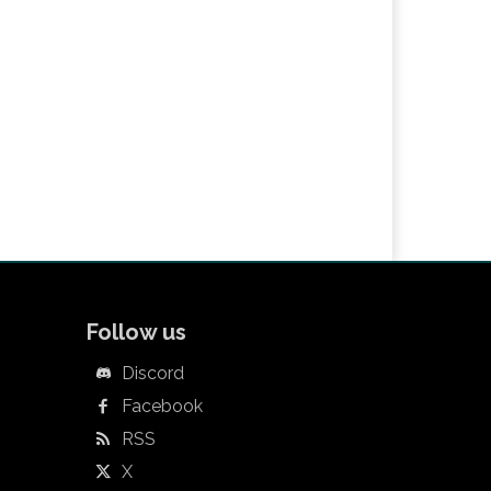
Follow us
Discord
Facebook
RSS
X