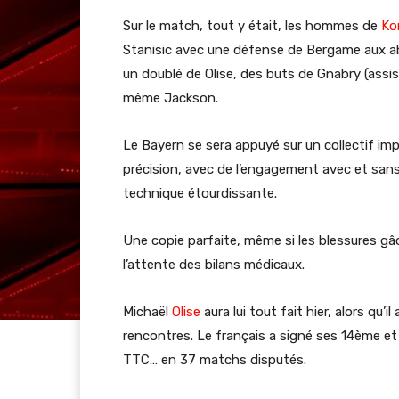
Sur le match, tout y était, les hommes de
Ko
Stanisic avec une défense de Bergame aux ab
un doublé de Olise, des buts de Gnabry (assist
même Jackson.
Le Bayern se sera appuyé sur un collectif i
précision, avec de l’engagement avec et san
technique étourdissante.
Une copie parfaite, même si les blessures gâ
l’attente des bilans médicaux.
Michaël
Olise
aura lui tout fait hier, alors qu
rencontres. Le français a signé ses 14ème e
TTC… en 37 matchs disputés.