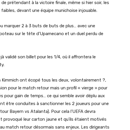
de prétendant à la victoire finale, même si hier soir, les
 faibles, devant une équipe munichoise injouable.
 pu marquer 2 à 3 buts de buts de plus… avec une
 poteau sur le tête d’Upamecano et un duel perdu de
 validé son billet pour les 1/4, où il affrontera le
ty.
a Kimmich ont écopé tous les deux, volontairement ?,
ion pour le match retour mais un profil « vierge » pour
és pour gain de temps… ce qui semble avoir déplu aux
ient être conduites à sanctionner les 2 joueurs pour une
tour Bayern vs Atalanta). Pour cela l’UEFA devra
 provoqué leur carton jaune et qu’ils étaient motivés
au match retour désormais sans enjeux. Les dirigeants