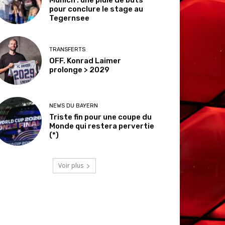
pour conclure le stage au
Tegernsee
TRANSFERTS
OFF. Konrad Laimer
prolonge > 2029
NEWS DU BAYERN
Triste fin pour une coupe du
Monde qui restera pervertie
(*)
Voir plus