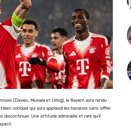
onnues (Davies, Musiala et Urbig), le Bayern aura rendu
italien conquis qui aura applaudi les bavarois sans siffler
 discontinuer. Une attitude admirable et rare qu’il
spect.