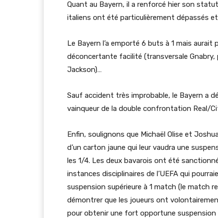
Quant au Bayern, il a renforcé hier son statut 
italiens ont été particulièrement dépassés et
Le Bayern l’a emporté 6 buts à 1 mais aurait
déconcertante facilité (transversale Gnabry,
Jackson)…
Sauf accident très improbable, le Bayern a déjà
vainqueur de la double confrontation Real/Ci
Enfin, soulignons que Michaël Olise et Joshu
d’un carton jaune qui leur vaudra une suspens
les 1/4. Les deux bavarois ont été sanctionn
instances disciplinaires de l’UEFA qui pourra
suspension supérieure à 1 match (le match re
démontrer que les joueurs ont volontairement
pour obtenir une fort opportune suspension 