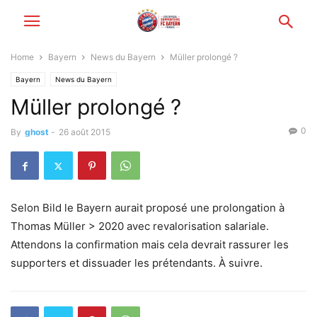
Home
Bayern
News du Bayern
Müller prolongé ?
Bayern
News du Bayern
Müller prolongé ?
0
By
ghost
-
26 août 2015
Selon Bild le Bayern aurait proposé une prolongation à
Thomas Müller > 2020 avec revalorisation salariale.
Attendons la confirmation mais cela devrait rassurer les
supporters et dissuader les prétendants. À suivre.