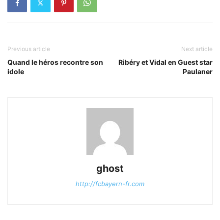
Previous article
Next article
Quand le héros recontre son
Ribéry et Vidal en Guest star
idole
Paulaner
ghost
http://fcbayern-fr.com