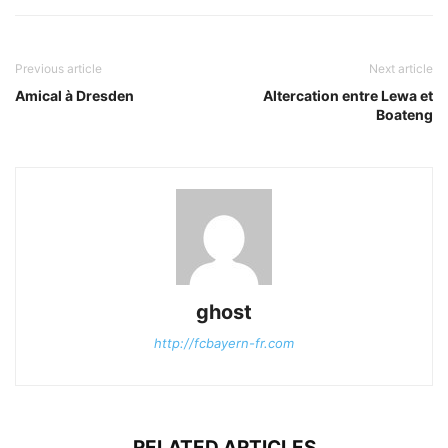
Previous article
Next article
Amical à Dresden
Altercation entre Lewa et
Boateng
ghost
http://fcbayern-fr.com
RELATED ARTICLES