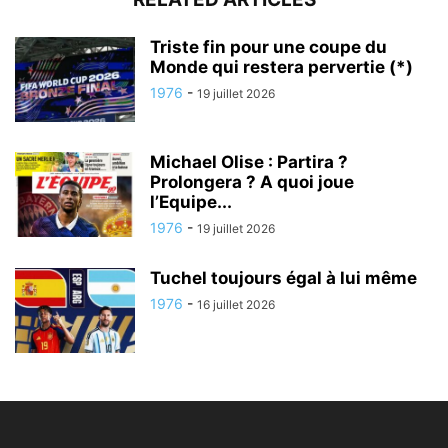
Triste fin pour une coupe du
Monde qui restera pervertie (*)
1976
-
19 juillet 2026
Michael Olise : Partira ?
Prolongera ? A quoi joue
l’Equipe...
1976
-
19 juillet 2026
Tuchel toujours égal à lui même
1976
-
16 juillet 2026