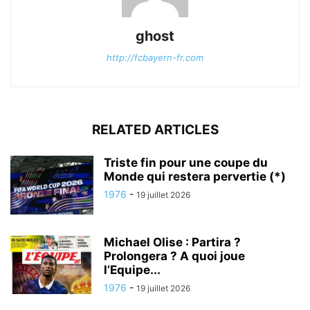
ghost
http://fcbayern-fr.com
RELATED ARTICLES
Triste fin pour une coupe du
Monde qui restera pervertie (*)
1976
-
19 juillet 2026
Michael Olise : Partira ?
Prolongera ? A quoi joue
l’Equipe...
1976
-
19 juillet 2026