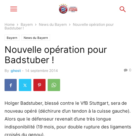
Home
Bayern
News du Bayern
Nouvelle opération pour
Badstuber !
Bayern
News du Bayern
Nouvelle opération pour
Badstuber !
0
By
ghost
-
14 septembre 2014
Holger Badstuber, blessé contre le VfB Stuttgart, sera de
nouveau opéré (déchirure d’un tendon à la cuisse gauche).
Alors que le défenseur revenait d’une très longue
indisponibilité (19 mois, pour double rupture des ligaments
croisés du genou).