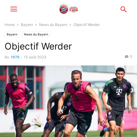
Home
Bayern
News du Bayern
Objectif Werder
Bayern
News du Bayern
Objectif Werder
0
By
1976
-
15 août 2023