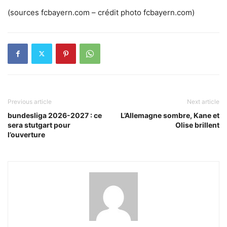
(sources fcbayern.com – crédit photo fcbayern.com)
Previous article
Next article
bundesliga 2026-2027 : ce
L’Allemagne sombre, Kane et
sera stutgart pour
Olise brillent
l’ouverture