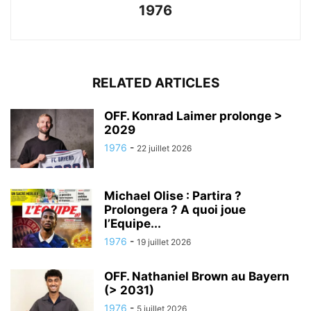
1976
RELATED ARTICLES
OFF. Konrad Laimer prolonge >
2029
1976
-
22 juillet 2026
Michael Olise : Partira ?
Prolongera ? A quoi joue
l’Equipe...
1976
-
19 juillet 2026
OFF. Nathaniel Brown au Bayern
(> 2031)
1976
-
5 juillet 2026