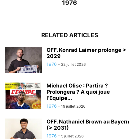
1976
RELATED ARTICLES
OFF. Konrad Laimer prolonge >
2029
1976
-
22 juillet 2026
Michael Olise : Partira ?
Prolongera ? A quoi joue
l’Equipe...
1976
-
19 juillet 2026
OFF. Nathaniel Brown au Bayern
(> 2031)
1976
-
5 juillet 2026