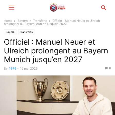
Home
Bayern
Transferts
Officiel : Manuel Neuer et Ulreich
prolongent au Bayern Munich jusqu’en 2027
Bayern
Transferts
Officiel : Manuel Neuer et
Ulreich prolongent au Bayern
Munich jusqu’en 2027
0
By
1976
-
16 mai 2026