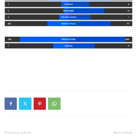
Previous article
Next article