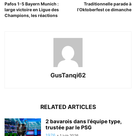
Pafos 1-5 Bayern Munich :
Traditionnelle parade à
large victoire en Ligue des
l’Oktoberfest ce dimanche
Champions, les réactions
GusTanqi62
RELATED ARTICLES
2 bavarois dans l’équipe type,
trustée par le PSG
1976
-
1 juin 2026