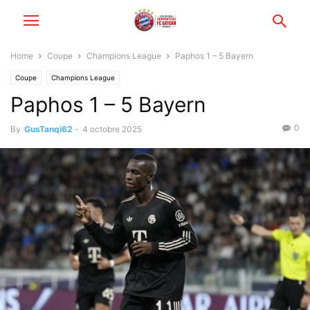
Home
Coupe
Champions League
Paphos 1 – 5 Bayern
Coupe
Champions League
Paphos 1 – 5 Bayern
0
By
GusTanqi62
-
4 octobre 2025