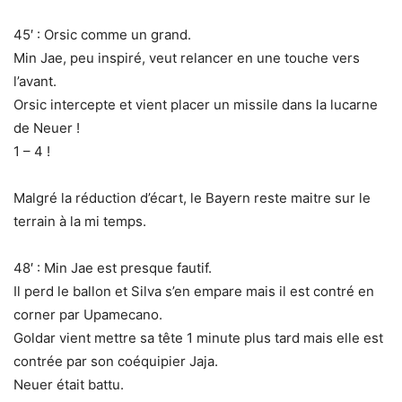
45′ : Orsic comme un grand.
Min Jae, peu inspiré, veut relancer en une touche vers
l’avant.
Orsic intercepte et vient placer un missile dans la lucarne
de Neuer !
1 – 4 !
Malgré la réduction d’écart, le Bayern reste maitre sur le
terrain à la mi temps.
48′ : Min Jae est presque fautif.
Il perd le ballon et Silva s’en empare mais il est contré en
corner par Upamecano.
Goldar vient mettre sa tête 1 minute plus tard mais elle est
contrée par son coéquipier Jaja.
Neuer était battu.