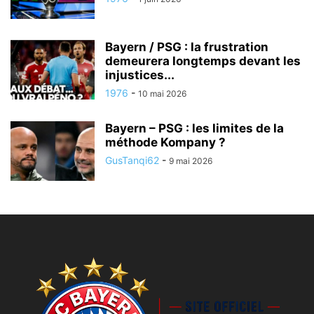
Bayern / PSG : la frustration
demeurera longtemps devant les
injustices...
1976
-
10 mai 2026
Bayern – PSG : les limites de la
méthode Kompany ?
GusTanqi62
-
9 mai 2026