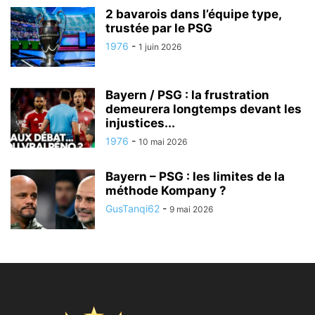
2 bavarois dans l’équipe type,
trustée par le PSG
1976
-
1 juin 2026
Bayern / PSG : la frustration
demeurera longtemps devant les
injustices...
1976
-
10 mai 2026
Bayern – PSG : les limites de la
méthode Kompany ?
GusTanqi62
-
9 mai 2026