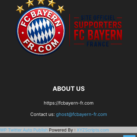
ABOUT US
https://fcbayern-fr.com
Contact us:
ghost@fcbayern-fr.com
WP Twitter Auto Publish
Powered By :
XYZScripts.com