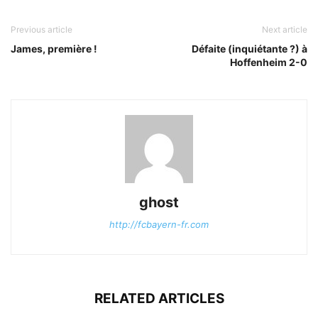
Previous article
Next article
James, première !
Défaite (inquiétante ?) à
Hoffenheim 2-0
ghost
http://fcbayern-fr.com
RELATED ARTICLES