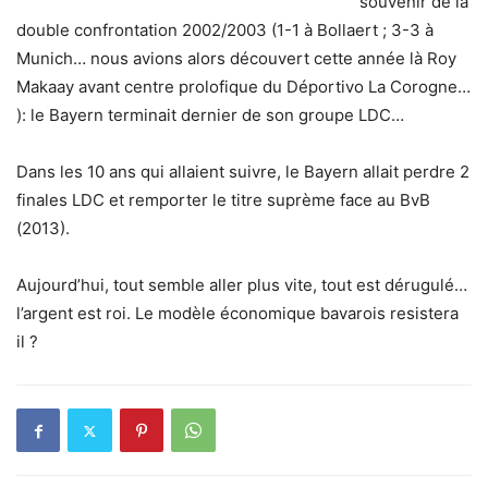
souvenir de la
double confrontation 2002/2003 (1-1 à Bollaert ; 3-3 à
Munich… nous avions alors découvert cette année là Roy
Makaay avant centre prolofique du Déportivo La Corogne…
): le Bayern terminait dernier de son groupe LDC…
Dans les 10 ans qui allaient suivre, le Bayern allait perdre 2
finales LDC et remporter le titre suprème face au BvB
(2013).
Aujourd’hui, tout semble aller plus vite, tout est dérugulé…
l’argent est roi. Le modèle économique bavarois resistera
il ?