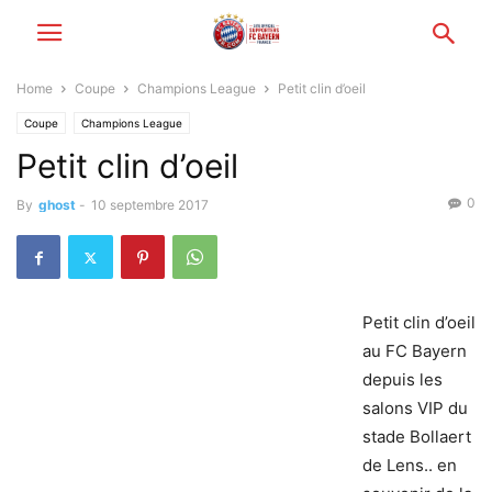
Home
Coupe
Champions League
Petit clin d’oeil
Coupe
Champions League
Petit clin d’oeil
0
By
ghost
-
10 septembre 2017
Petit clin d’oeil
au FC Bayern
depuis les
salons VIP du
stade Bollaert
de Lens.. en