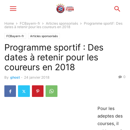
Home
FCBayern-fr
Articles sponsorisés
Programme sportif : Des
dates à retenir pour les coureurs en 2018
FCBayern-fr
Articles sponsorisés
Programme sportif : Des
dates à retenir pour les
coureurs en 2018
0
By
ghost
-
24 janvier 2018
Pour les
adeptes des
courses, il