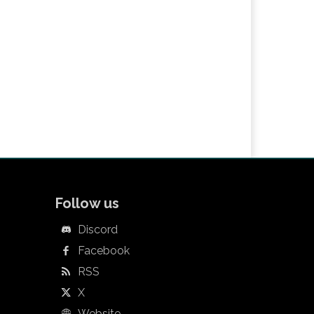
Follow us
Discord
Facebook
RSS
X
Website