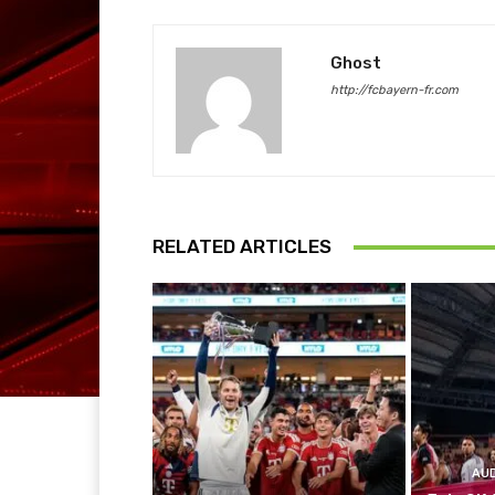
Ghost
http://fcbayern-fr.com
RELATED ARTICLES
AU