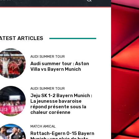
ATEST ARTICLES
AUDI SUMMER TOUR
Audi summer tour : Aston
Villa vs Bayern Munich
AUDI SUMMER TOUR
Jeju SK 1-2 Bayern Munich :
La jeunesse bavaroise
répond présente sous la
chaleur coréenne
MATCH AMICAL
Rottach-Egern 0-15 Bayern
Munich : une pluie de buts