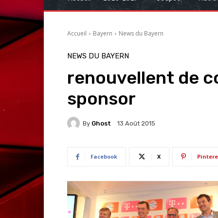
Accueil
Bayern
News du Bayern
NEWS DU BAYERN
renouvellent de c
sponsor
By
Ghost
13 Août 2015
Facebook
X
Pintere