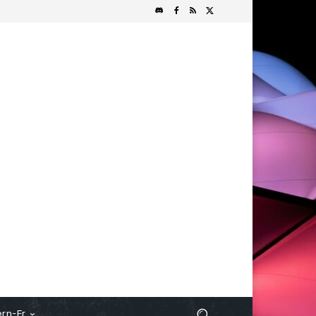
rn-Fr