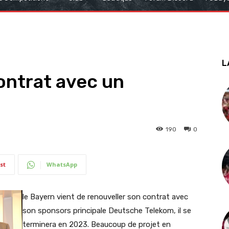
L
ontrat avec un
190
0
st
WhatsApp
le Bayern vient de renouveller son contrat avec
son sponsors principale Deutsche Telekom, il se
terminera en 2023. Beaucoup de projet en