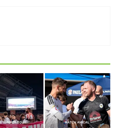
DI SUMMER TOUR
MATCH AMICAL