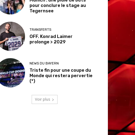
pour conclure le stage au
Tegernsee
TRANSFERTS
OFF. Konrad Laimer
prolonge > 2029
NEWS DU BAYERN
Triste fin pour une coupe du
Monde qui restera pervertie
(*)
Voir plus