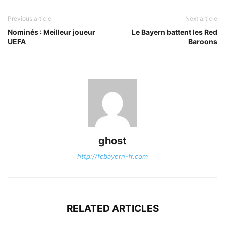
Previous article
Next article
Nominés : Meilleur joueur
Le Bayern battent les Red
UEFA
Baroons
ghost
http://fcbayern-fr.com
RELATED ARTICLES