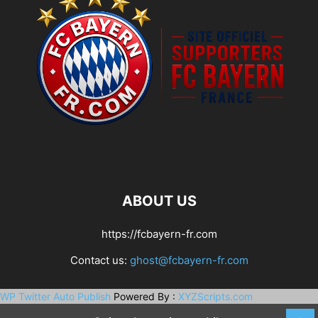
ABOUT US
https://fcbayern-fr.com
Contact us:
ghost@fcbayern-fr.com
WP Twitter Auto Publish
Powered By :
XYZScripts.com