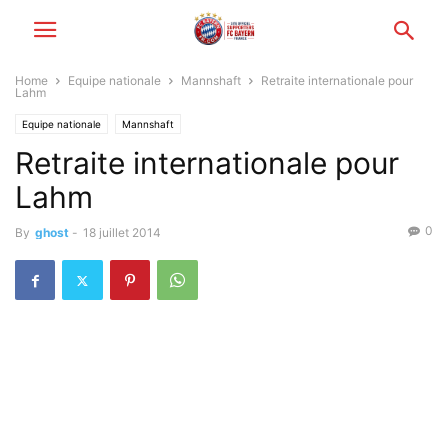
Home
Equipe nationale
Mannshaft
Retraite internationale pour
Lahm
Equipe nationale
Mannshaft
Retraite internationale pour
Lahm
0
By
ghost
-
18 juillet 2014