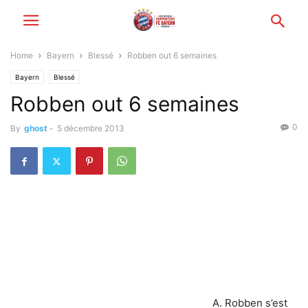
Home
Bayern
Blessé
Robben out 6 semaines
Bayern
Blessé
Robben out 6 semaines
0
By
ghost
-
5 décembre 2013
A. Robben s’est