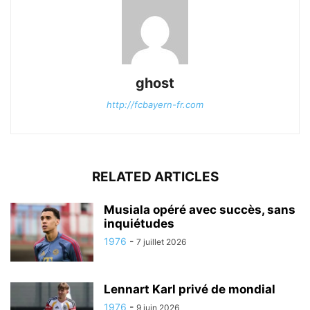
ghost
http://fcbayern-fr.com
RELATED ARTICLES
Musiala opéré avec succès, sans
inquiétudes
1976
-
7 juillet 2026
Lennart Karl privé de mondial
1976
-
9 juin 2026