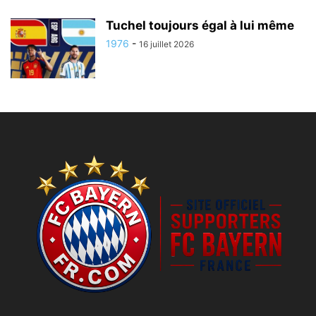
Tuchel toujours égal à lui même
1976
-
16 juillet 2026