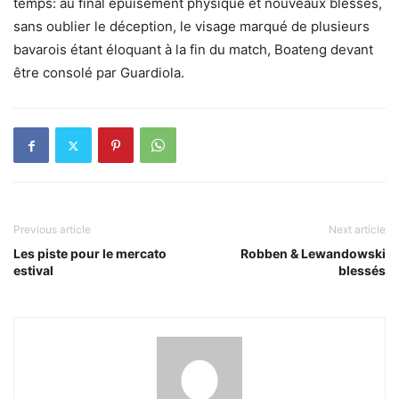
temps: au final épuisement physique et nouveaux blessés,
sans oublier le déception, le visage marqué de plusieurs
bavarois étant éloquant à la fin du match, Boateng devant
être consolé par Guardiola.
Previous article
Next article
Les piste pour le mercato
Robben & Lewandowski
estival
blessés