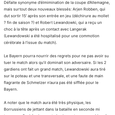
Défaite synonyme d’élmimination de la coupe d’Allemagne,
mais surtout deux nouveaux blessés: Arjen Robben, qui
dut sortir 15′ après son entrée en jeu (déchirure au mollet
? fin de saison ?) et Robert Lewandowki, qui a reçu un
choc à la tête après un contact avec Langerak
(Lewandowski a été hospitalisé pour une commotion
cérébrale à l’issue du match).
Le Bayern pourra nourrir des regrets pour ne pas avoir su
tuer le match alors qu’il dominait son adversaire. Si les 2
gardiens ont fait un grand match, Lewandowski aura tiré
sur le poteau et une transversale, et une faute de main
flagrante de Schmelzer n’aura pas été sifflée pour le
Bayern.
A noter que le match aura été très physique, les
Borrussiens de jettant dans la bataille en seconde mi