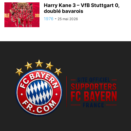
Harry Kane 3 – VfB Stuttgart 0,
doublé bavarois
1976
-
25 mai 2026