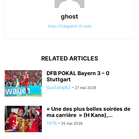
ghost
http://fcbayern-fr.com
RELATED ARTICLES
DFB POKAL Bayern 3 – 0
Stuttgart
GusTanqi62
-
27 mai 2026
« Une des plus belles soirées de
ma carrière » (H Kane),...
1976
-
25 mai 2026