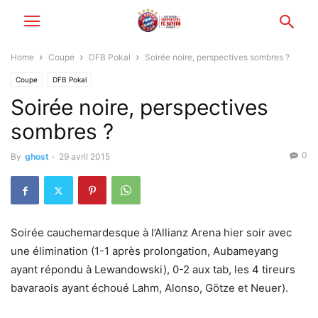
Home
Coupe
DFB Pokal
Soirée noire, perspectives sombres ?
Coupe
DFB Pokal
Soirée noire, perspectives
sombres ?
0
By
ghost
-
29 avril 2015
Soirée cauchemardesque à l’Allianz Arena hier soir avec
une élimination (1-1 après prolongation, Aubameyang
ayant répondu à Lewandowski), 0-2 aux tab, les 4 tireurs
bavaraois ayant échoué Lahm, Alonso, Götze et Neuer).