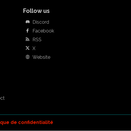
Follow us
Discord
Facebook
RSS
X
Website
ect
ique de confidentialité