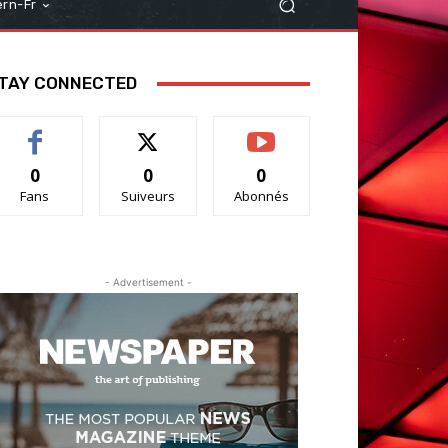
rn-Fr
TAY CONNECTED
0
0
0
Fans
Suiveurs
Abonnés
- Advertisement -