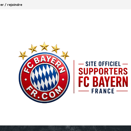
r / rejoindre
FCBAYERN FRANCE