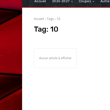
Accueil
2026-2027
Coupes
Autre
Accueil
Tags
10
Tag:
10
Aucun article à afficher