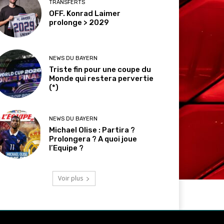
TRANSFERTS
OFF. Konrad Laimer
prolonge > 2029
NEWS DU BAYERN
Triste fin pour une coupe du
Monde qui restera pervertie
(*)
NEWS DU BAYERN
Michael Olise : Partira ?
Prolongera ? A quoi joue
l’Equipe ?
Voir plus