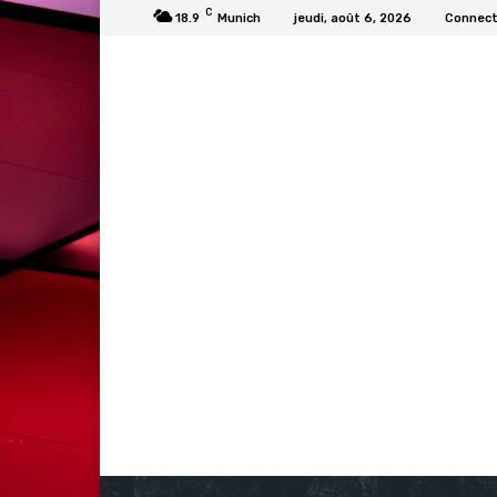
C
18.9
Munich
jeudi, août 6, 2026
Connecte