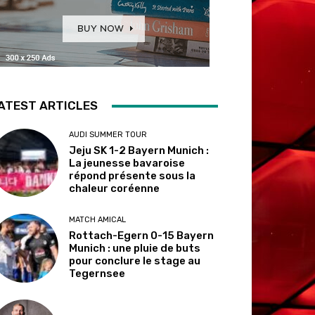
ATEST ARTICLES
AUDI SUMMER TOUR
Jeju SK 1-2 Bayern Munich :
La jeunesse bavaroise
répond présente sous la
chaleur coréenne
MATCH AMICAL
Rottach-Egern 0-15 Bayern
Munich : une pluie de buts
pour conclure le stage au
Tegernsee