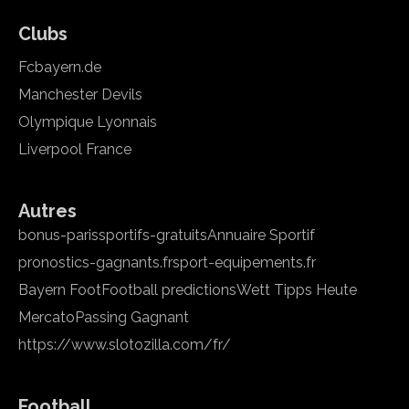
Clubs
Fcbayern.de
Manchester Devils
Olympique Lyonnais
Liverpool France
Autres
bonus-parissportifs-gratuits
Annuaire Sportif
pronostics-gagnants.fr
sport-equipements.fr
Bayern Foot
Football predictions
Wett Tipps Heute
Mercato
Passing Gagnant
https://www.slotozilla.com/fr/
Football