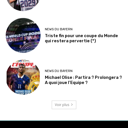
NEWS DU BAYERN
Triste fin pour une coupe du Monde
qui restera pervertie (*)
NEWS DU BAYERN
Michael Olise : Partira ? Prolongera ?
A quoi joue l’Equipe ?
Voir plus