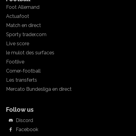
Foot Allemand
Actuafoot
Match en direct
Sporty trader.com
Live score
le mulot des surfaces
Footlive
Corner-football
Les transferts
Mercato Bundesliga en direct
Follow us
Discord
Facebook