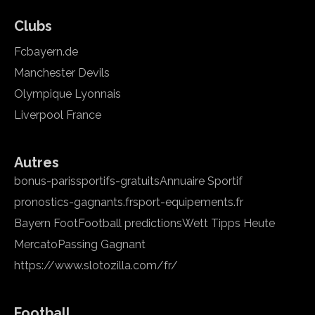
Clubs
Fcbayern.de
Manchester Devils
Olympique Lyonnais
Liverpool France
Autres
bonus-parissportifs-gratuits
Annuaire Sportif
pronostics-gagnants.fr
sport-equipements.fr
Bayern Foot
Football predictions
Wett Tipps Heute
Mercato
Passing Gagnant
https://www.slotozilla.com/fr/
Football