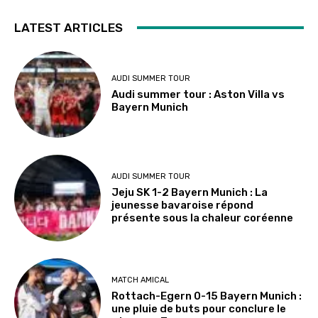
LATEST ARTICLES
AUDI SUMMER TOUR
Audi summer tour : Aston Villa vs
Bayern Munich
AUDI SUMMER TOUR
Jeju SK 1-2 Bayern Munich : La
jeunesse bavaroise répond
présente sous la chaleur coréenne
MATCH AMICAL
Rottach-Egern 0-15 Bayern Munich :
une pluie de buts pour conclure le