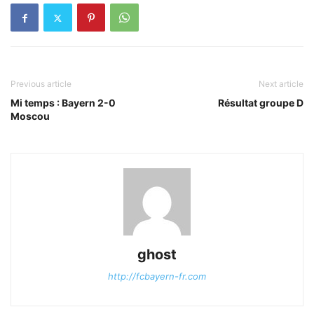
Previous article
Next article
Mi temps : Bayern 2-0
Résultat groupe D
Moscou
ghost
http://fcbayern-fr.com