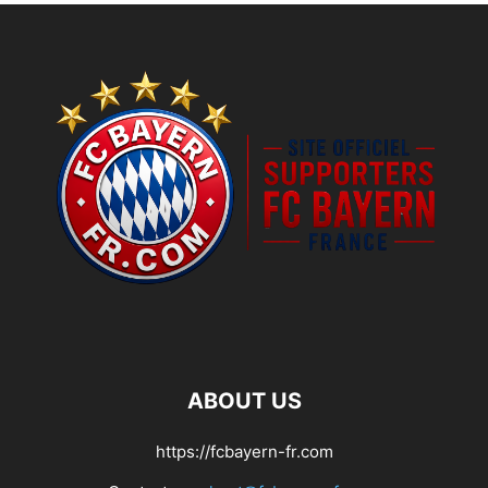
ABOUT US
https://fcbayern-fr.com