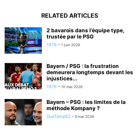
RELATED ARTICLES
2 bavarois dans l’équipe type,
trustée par le PSG
1976
-
1 juin 2026
Bayern / PSG : la frustration
demeurera longtemps devant les
injustices...
1976
-
10 mai 2026
Bayern – PSG : les limites de la
méthode Kompany ?
GusTanqi62
-
9 mai 2026