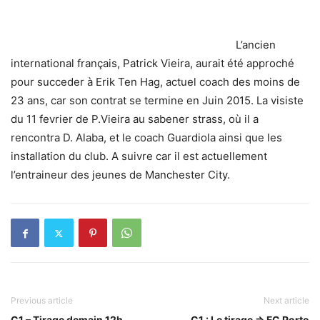
L’ancien
international français, Patrick Vieira, aurait été approché
pour succeder à Erik Ten Hag, actuel coach des moins de
23 ans, car son contrat se termine en Juin 2015. La visiste
du 11 fevrier de P.Vieira au sabener strass, où il a
rencontra D. Alaba, et le coach Guardiola ainsi que les
installation du club. A suivre car il est actuellement
l’entraineur des jeunes de Manchester City.
Previous article
Next article
C1 – Tirage demain 12h
C1 : Le tirage => FC Porto