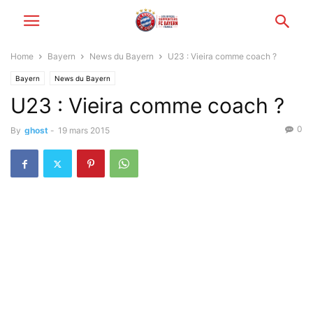
Home
Bayern
News du Bayern
U23 : Vieira comme coach ?
Bayern
News du Bayern
U23 : Vieira comme coach ?
0
By
ghost
-
19 mars 2015