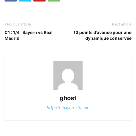
Previous article
Next article
C1 : 1/4 : Bayern vs Real
13 points d’avance pour une
Madrid
dynamique conservée
ghost
http://fcbayern-fr.com