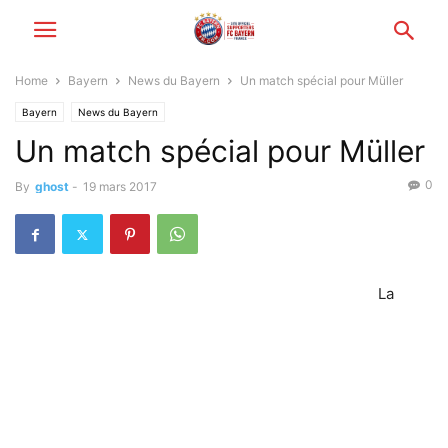
Home
Bayern
News du Bayern
Un match spécial pour Müller
Bayern
News du Bayern
Un match spécial pour Müller
0
By
ghost
-
19 mars 2017
La