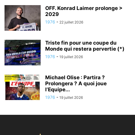
OFF. Konrad Laimer prolonge >
2029
1976
-
22 juillet 2026
Triste fin pour une coupe du
Monde qui restera pervertie (*)
1976
-
19 juillet 2026
Michael Olise : Partira ?
Prolongera ? A quoi joue
l’Equipe...
1976
-
19 juillet 2026