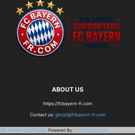
ABOUT US
https://fcbayern-fr.com
Contact us:
ghost@fcbayern-fr.com
WP Twitter Auto Publish
Powered By :
XYZScripts.com