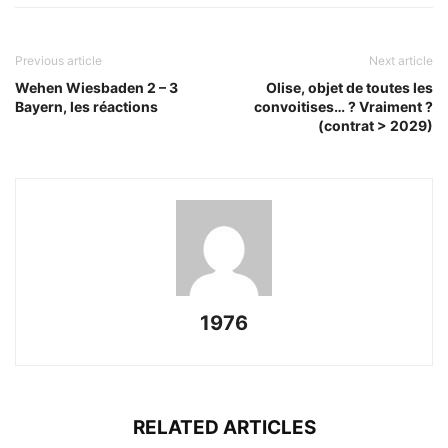
Previous article
Next article
Wehen Wiesbaden 2 – 3
Olise, objet de toutes les
Bayern, les réactions
convoitises… ? Vraiment ?
(contrat > 2029)
1976
RELATED ARTICLES