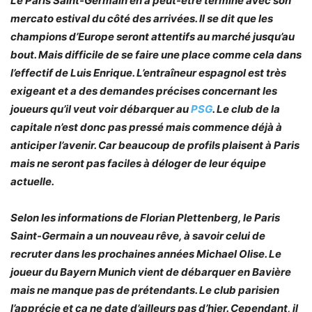
Le Paris Saint-Germain en a peut-être terminé avec son
mercato estival du côté des arrivées. Il se dit que les
champions d’Europe seront attentifs au marché jusqu’au
bout. Mais difficile de se faire une place comme cela dans
l’effectif de Luis Enrique. L’entraîneur espagnol est très
exigeant et a des demandes précises concernant les
joueurs qu’il veut voir débarquer au
PSG
. Le club de la
capitale n’est donc pas pressé mais commence déjà à
anticiper l’avenir. Car beaucoup de profils plaisent à Paris
mais ne seront pas faciles à déloger de leur équipe
actuelle.
Selon les informations de Florian Plettenberg, le Paris
Saint-Germain a un nouveau rêve, à savoir celui de
recruter dans les prochaines années Michael Olise. Le
joueur du Bayern Munich vient de débarquer en Bavière
mais ne manque pas de prétendants. Le club parisien
l’apprécie et ça ne date d’ailleurs pas d’hier. Cependant, il