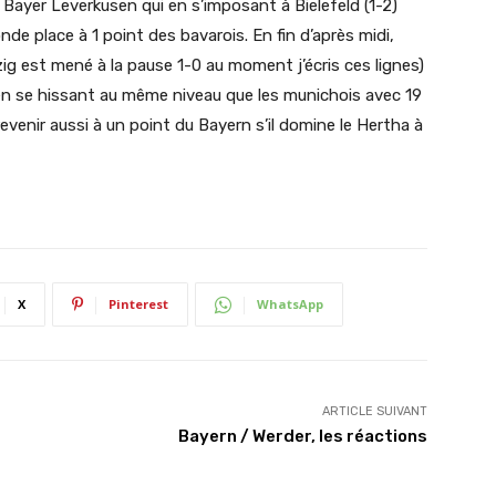
 Bayer Leverkusen qui en s’imposant à Bielefeld (1-2)
de place à 1 point des bavarois. En fin d’après midi,
ig est mené à la pause 1-0 au moment j’écris ces lignes)
in en se hissant au même niveau que les munichois avec 19
evenir aussi à un point du Bayern s’il domine le Hertha à
X
Pinterest
WhatsApp
ARTICLE SUIVANT
Bayern / Werder, les réactions