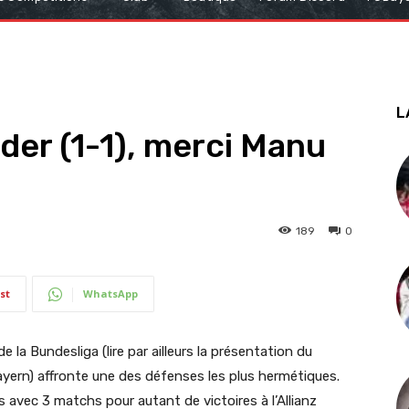
L
der (1-1), merci Manu
189
0
st
WhatsApp
la Bundesliga (lire par ailleurs la présentation du
ayern) affronte une des défenses les plus hermétiques.
s avec 3 matchs pour autant de victoires à l’Allianz