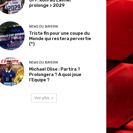
prolonge > 2029
NEWS DU BAYERN
Triste fin pour une coupe du
Monde qui restera pervertie
(*)
NEWS DU BAYERN
Michael Olise : Partira ?
Prolongera ? A quoi joue
l’Equipe ?
Voir plus