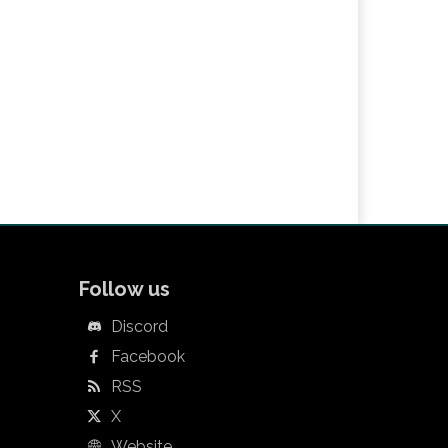
Follow us
Discord
Facebook
RSS
X
Website