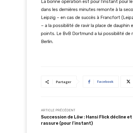
La bonne opération est pour l’instant pour le
dans les dernières minutes remonte à la secon
Leipzig – en cas de succès à Francfort (Leipz
– a la possibilité de ravir la place de dauph
points. Le BvB Dortmund a lui possibilité de r
Berlin.
Facebook
Partager
ARTICLE PRÉCÉDENT
Succession de Löw : Hansi Flick décline et
rassure (pour l’instant)