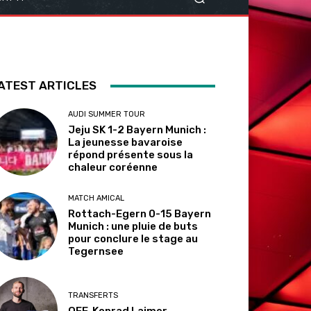
ATEST ARTICLES
AUDI SUMMER TOUR
Jeju SK 1-2 Bayern Munich :
La jeunesse bavaroise
répond présente sous la
chaleur coréenne
MATCH AMICAL
Rottach-Egern 0-15 Bayern
Munich : une pluie de buts
pour conclure le stage au
Tegernsee
TRANSFERTS
OFF. Konrad Laimer