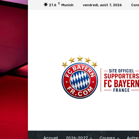
C
27.6
Munich
vendredi, août 7, 2026
Conn
FCBAYERN FRANCE
Accueil
2026-2027
Coupes
Autre