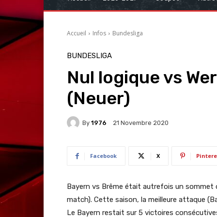
Accueil
Infos
Bundesliga
BUNDESLIGA
Nul logique vs Wer
(Neuer)
By
1976
21 Novembre 2020
Facebook
X
Pintere
Bayern vs Brême était autrefois un sommet de 
match). Cette saison, la meilleure attaque (B
Le Bayern restait sur 5 victoires consécutive