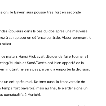
ion), le Bayern aura poussé très fort en seconde
andez (douleurs dans le bas du dos après une mauvaise
nez à se replacer en défense centrale, Alaba reprenant le
 milieu.
 ce match. Hansi Flick avait décider de faire tourner et
ting/Musiala et Sané/Costa ont bien apporté de la
ayern mutant ne sera pas parvenu à emporter la décision.
e un cet après midi. Notons aussi la transversale de
 temps fort bavarois) mais au final, le Werder signe un
tes consécutifs à Munich).