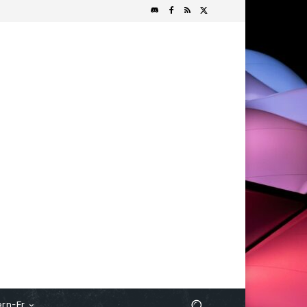
rn-Fr