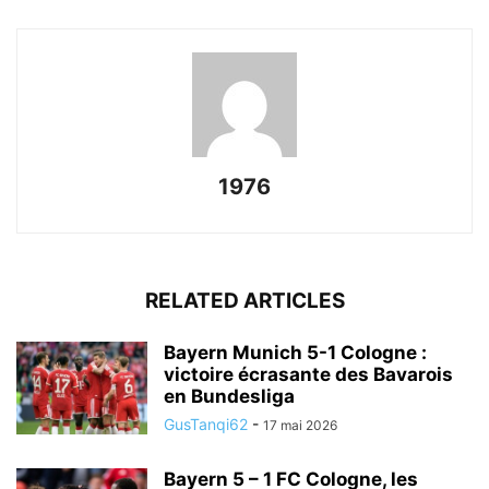
1976
RELATED ARTICLES
Bayern Munich 5-1 Cologne :
victoire écrasante des Bavarois
en Bundesliga
GusTanqi62
-
17 mai 2026
Bayern 5 – 1 FC Cologne, les