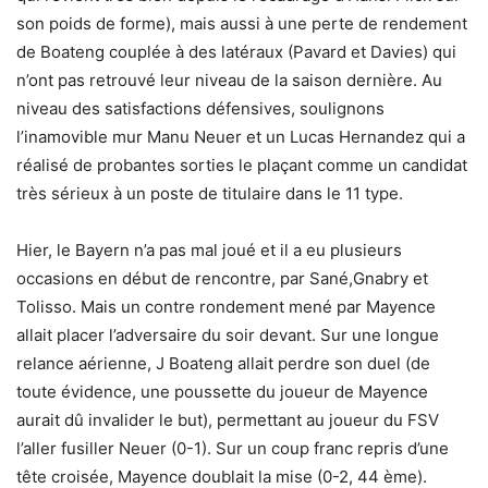
son poids de forme), mais aussi à une perte de rendement
de Boateng couplée à des latéraux (Pavard et Davies) qui
n’ont pas retrouvé leur niveau de la saison dernière. Au
niveau des satisfactions défensives, soulignons
l’inamovible mur Manu Neuer et un Lucas Hernandez qui a
réalisé de probantes sorties le plaçant comme un candidat
très sérieux à un poste de titulaire dans le 11 type.
Hier, le Bayern n’a pas mal joué et il a eu plusieurs
occasions en début de rencontre, par Sané,Gnabry et
Tolisso. Mais un contre rondement mené par Mayence
allait placer l’adversaire du soir devant. Sur une longue
relance aérienne, J Boateng allait perdre son duel (de
toute évidence, une poussette du joueur de Mayence
aurait dû invalider le but), permettant au joueur du FSV
l’aller fusiller Neuer (0-1). Sur un coup franc repris d’une
tête croisée, Mayence doublait la mise (0-2, 44 ème).