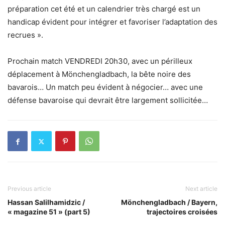
préparation cet été et un calendrier très chargé est un
handicap évident pour intégrer et favoriser l’adaptation des
recrues ».
Prochain match VENDREDI 20h30, avec un périlleux
déplacement à Mönchengladbach, la bête noire des
bavarois… Un match peu évident à négocier… avec une
défense bavaroise qui devrait être largement sollicitée…
Previous article
Next article
Hassan Salilhamidzic /
Mönchengladbach / Bayern,
« magazine 51 » (part 5)
trajectoires croisées