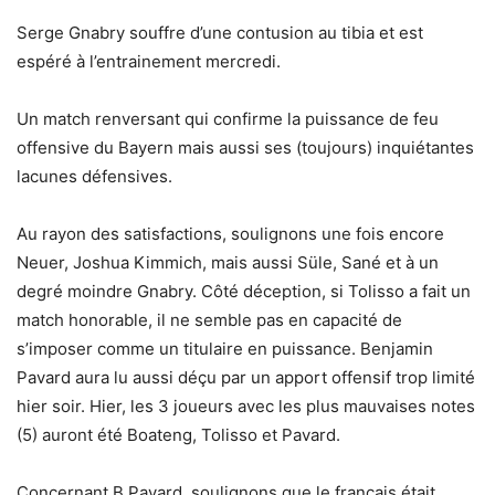
Serge Gnabry souffre d’une contusion au tibia et est
espéré à l’entrainement mercredi.
Un match renversant qui confirme la puissance de feu
offensive du Bayern mais aussi ses (toujours) inquiétantes
lacunes défensives.
Au rayon des satisfactions, soulignons une fois encore
Neuer, Joshua Kimmich, mais aussi Süle, Sané et à un
degré moindre Gnabry. Côté déception, si Tolisso a fait un
match honorable, il ne semble pas en capacité de
s’imposer comme un titulaire en puissance. Benjamin
Pavard aura lu aussi déçu par un apport offensif trop limité
hier soir. Hier, les 3 joueurs avec les plus mauvaises notes
(5) auront été Boateng, Tolisso et Pavard.
Concernant B Pavard, soulignons que le français était