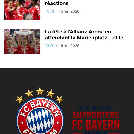
réactions
1976
-
16 mai 2026
La fête à l’Allianz Arena en
attendant la Marienplatz… et le...
1976
-
16 mai 2026