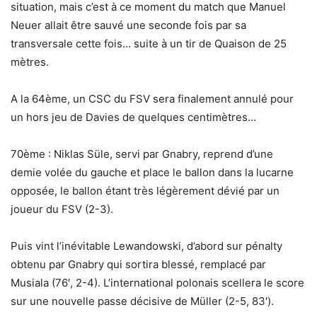
situation, mais c’est à ce moment du match que Manuel
Neuer allait être sauvé une seconde fois par sa
transversale cette fois… suite à un tir de Quaison de 25
mètres.
A la 64ème, un CSC du FSV sera finalement annulé pour
un hors jeu de Davies de quelques centimètres…
70ème : Niklas Süle, servi par Gnabry, reprend d’une
demie volée du gauche et place le ballon dans la lucarne
opposée, le ballon étant très légèrement dévié par un
joueur du FSV (2-3).
Puis vint l’inévitable Lewandowski, d’abord sur pénalty
obtenu par Gnabry qui sortira blessé, remplacé par
Musiala (76′, 2-4). L’international polonais scellera le score
sur une nouvelle passe décisive de Müller (2-5, 83′).