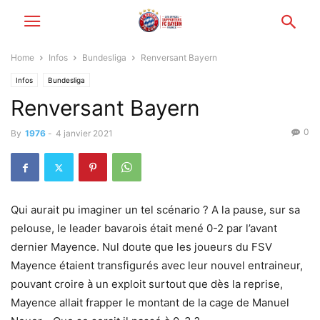
Home
Infos
Bundesliga
Renversant Bayern
Infos
Bundesliga
Renversant Bayern
0
By
1976
-
4 janvier 2021
Qui aurait pu imaginer un tel scénario ? A la pause, sur sa
pelouse, le leader bavarois était mené 0-2 par l’avant
dernier Mayence. Nul doute que les joueurs du FSV
Mayence étaient transfigurés avec leur nouvel entraineur,
pouvant croire à un exploit surtout que dès la reprise,
Mayence allait frapper le montant de la cage de Manuel