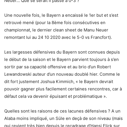
Neuer… Que se serait il passé à 0-3 ?
Une nouvelle fois, le Bayern a encaissé le 1er but et s’est
retrouvé mené (pour la 8ème fois consécutives en
championnat, le dernier clean sheet de Manu Neuer
remontant lui au 24 10 2020 avec le 5-0 vs Francfort).
Les largesses défensives du Bayern sont connues depuis
le début de la saison et le Bayern parvient toujours à s’en
sortir par sa capacité offensive et au brio d’un Robert
Lewandowski auteur d’un nouveau doublé hier. Comme le
dit fort justement Joshua Kimmich, « le Bayern devrait
pouvoir gagner plus facilement certaines rencontres, car à
défaut cela va devenir épuisant et problématique ».
Quelles sont les raisons de ces lacunes défensives ? A un
Alaba moins impliqué, un Süle en deçà de son niveau (mais
qui revient très bien depuis le recadrage d’Hansi Flick sur