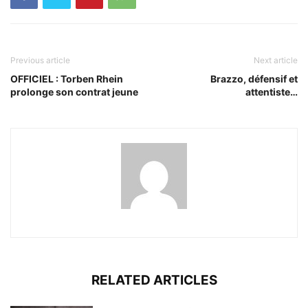
Previous article
Next article
OFFICIEL : Torben Rhein
Brazzo, défensif et
prolonge son contrat jeune
attentiste…
RELATED ARTICLES