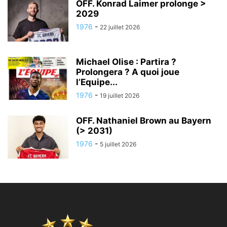
OFF. Konrad Laimer prolonge >
2029
1976
-
22 juillet 2026
Michael Olise : Partira ?
Prolongera ? A quoi joue
l’Equipe...
1976
-
19 juillet 2026
OFF. Nathaniel Brown au Bayern
(> 2031)
1976
-
5 juillet 2026