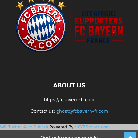
ABOUT US
https://fcbayern-fr.com
Contact us:
ghost@fcbayern-fr.com
WP Twitter Auto Publish
Powered By :
XYZScripts.com
Quitter la version mobile