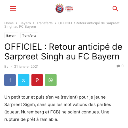
Home
Bayern
Transferts
OFFICIEL : Retour anticipé de Sarpreet
Singh au FC Bayern
Bayern
Transferts
OFFICIEL : Retour anticipé de
Sarpreet Singh au FC Bayern
0
By
-
31 janvier 2021
Un petit tour et puis s’en va (revient) pour je jeune
Sarpreet Signh, sans que les motivations des parties
(joueur, Nuremberg et FCB) ne soient connues. Une
rupture de prêt à l’amiable.