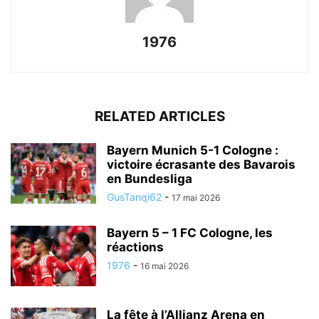
1976
RELATED ARTICLES
Bayern Munich 5-1 Cologne :
victoire écrasante des Bavarois
en Bundesliga
GusTanqi62
-
17 mai 2026
Bayern 5 – 1 FC Cologne, les
réactions
1976
-
16 mai 2026
La fête à l’Allianz Arena en