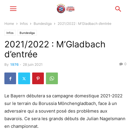
Home
Infos
Bundesliga
2021/2022 : M’Gladbach d’entrée
Infos
Bundesliga
2021/2022 : M’Gladbach
d’entrée
0
By
1976
-
28 juin 2021
Le Bayern débutera sa campagne domestique 2021-2022
sur le terrain du Borussia Mönchengladbach, face à un
adversaire qui a souvent posé des problèmes aux
bavarois. Ce sera les grands débuts de Julian Nagelsmann
en championnat.