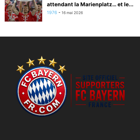
attendant la Marienplatz… et le...
1976
-
16 mai 2026