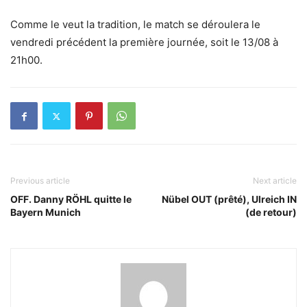
Comme le veut la tradition, le match se déroulera le
vendredi précédent la première journée, soit le 13/08 à
21h00.
Previous article
Next article
OFF. Danny RÖHL quitte le
Nübel OUT (prêté), Ulreich IN
Bayern Munich
(de retour)