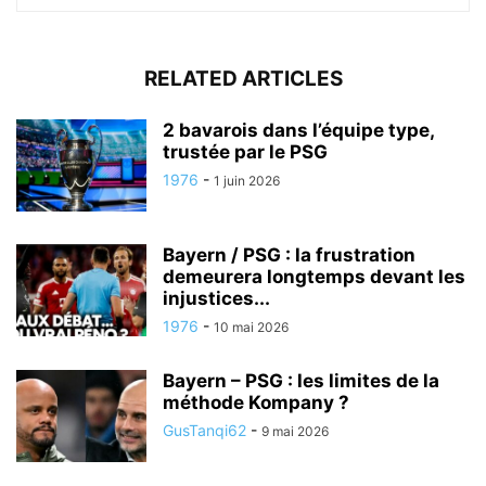
RELATED ARTICLES
2 bavarois dans l’équipe type,
trustée par le PSG
1976
-
1 juin 2026
Bayern / PSG : la frustration
demeurera longtemps devant les
injustices...
1976
-
10 mai 2026
Bayern – PSG : les limites de la
méthode Kompany ?
GusTanqi62
-
9 mai 2026