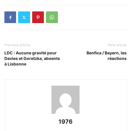
Previous article
Next article
LDC : Aucune gravité pour
Benfica / Bayern, les
Davies et Goretzka, absents
réactions
à Lisbonne
1976