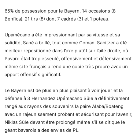
65% de possession pour le Bayern, 14 occasions (8
Benfica), 21 tirs (8) dont 7 cadrés (3) et 1 poteau.
Upamécano a été impressionnant par sa vitesse et sa
solidité, Sané a brillé, tout comme Coman. Sabitzer a été
meilleur repositionné dans l’axe plutôt sur l’aile droite, où
Pavard était trop esseulé, offensivement et défensivement
même si le français a rend une copie très propre avec un
apport offensif significatif.
Le Bayern est de plus en plus plaisant à voir jouer et la
défense à 3 Hernandez Upémacano Süle a définitivement
rangé aux rayons des souvenirs la paire Alaba/Boateng
avec un rajeunissement probant et sécurisant pour l’avenir,
Niklas Süle devant être prolongé même s’il se dit que le
géant bavarois a des envies de PL.