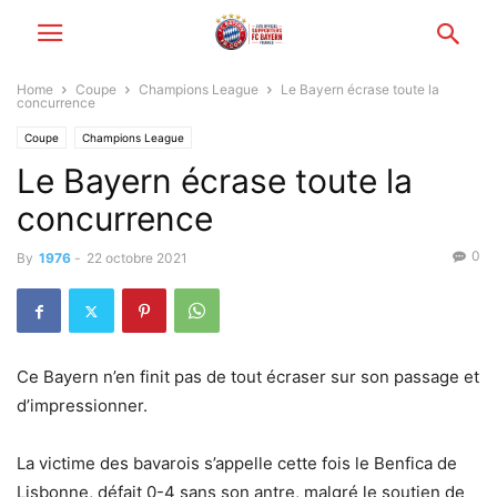
Home
Coupe
Champions League
Le Bayern écrase toute la
concurrence
Coupe
Champions League
Le Bayern écrase toute la
concurrence
0
By
1976
-
22 octobre 2021
Ce Bayern n’en finit pas de tout écraser sur son passage et
d’impressionner.
La victime des bavarois s’appelle cette fois le Benfica de
Lisbonne, défait 0-4 sans son antre, malgré le soutien de