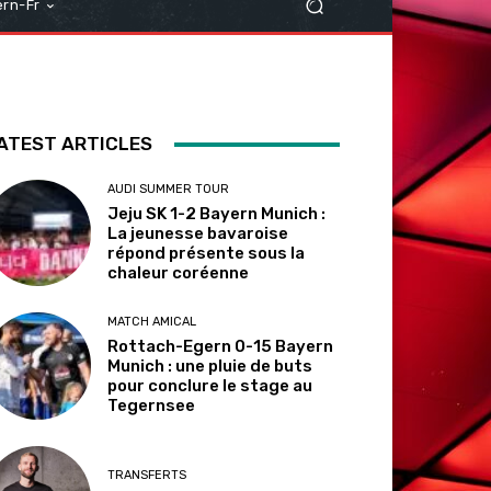
rn-Fr
ATEST ARTICLES
AUDI SUMMER TOUR
Jeju SK 1-2 Bayern Munich :
La jeunesse bavaroise
répond présente sous la
chaleur coréenne
MATCH AMICAL
Rottach-Egern 0-15 Bayern
Munich : une pluie de buts
pour conclure le stage au
Tegernsee
TRANSFERTS