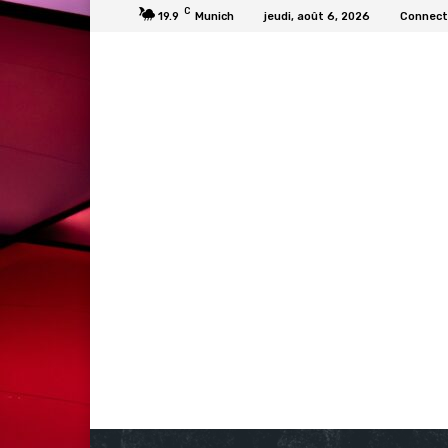
C
19.9
Munich
jeudi, août 6, 2026
Connecte