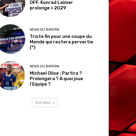
OFF. Konrad Laimer
prolonge > 2029
NEWS DU BAYERN
Triste fin pour une coupe du
Monde qui restera pervertie
(*)
NEWS DU BAYERN
Michael Olise : Partira ?
Prolongera ? A quoi joue
l’Equipe ?
Voir plus