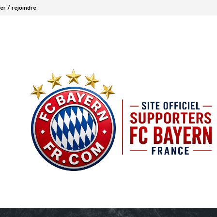
r / rejoindre
FCBAYERN FRANCE