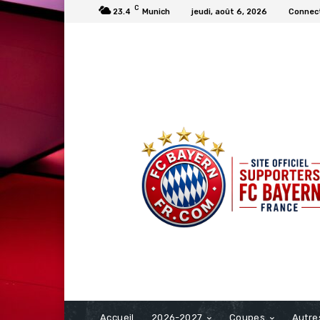
C
23.4
Munich
jeudi, août 6, 2026
Connect
FCBAYERN FRANCE
Accueil
2026-2027
Coupes
Autre