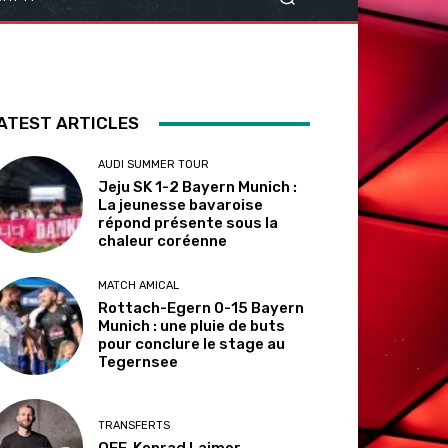
ATEST ARTICLES
AUDI SUMMER TOUR
Jeju SK 1-2 Bayern Munich :
La jeunesse bavaroise
répond présente sous la
chaleur coréenne
MATCH AMICAL
Rottach-Egern 0-15 Bayern
Munich : une pluie de buts
pour conclure le stage au
Tegernsee
TRANSFERTS
OFF. Konrad Laimer