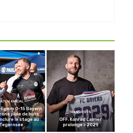
MATCH AMICAL
-Egern 0-15 Bayern
TRANSFERTS
: une pluie de buts
nclure le stage au
OFF. Konrad Laimer
Tegernsee
prolonge > 2029