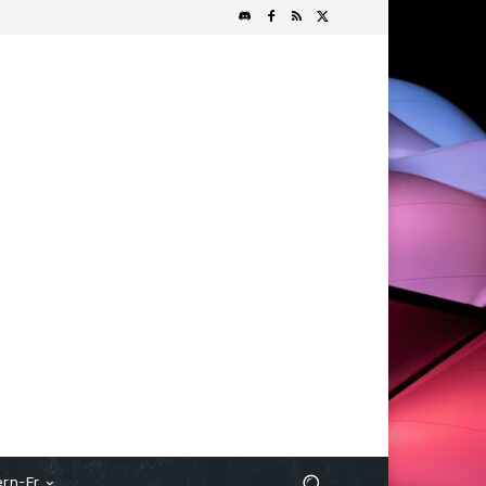
rn-Fr