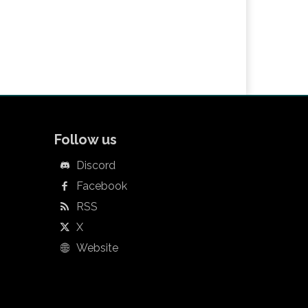
Follow us
Discord
Facebook
RSS
X
Website