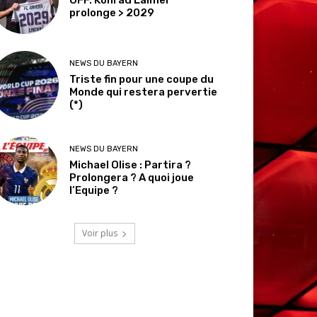
prolonge > 2029
NEWS DU BAYERN
Triste fin pour une coupe du
Monde qui restera pervertie
(*)
NEWS DU BAYERN
Michael Olise : Partira ?
Prolongera ? A quoi joue
l’Equipe ?
Voir plus