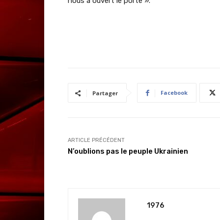
nous a ouvert le porte ».
Facebook
Partager
ARTICLE PRÉCÉDENT
N’oublions pas le peuple Ukrainien
1976