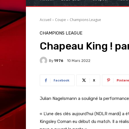
Accueil
Coupe
Champions League
CHAMPIONS LEAGUE
Chapeau King ! p
By
1976
10 Mars 2022
Facebook
X
Pintere
Julian Nagelsmann a souligné la performance
« L’une des clés aujourd’hui (NDLR mardi) a é
Kingsley Coman eu début du match. Il a réali