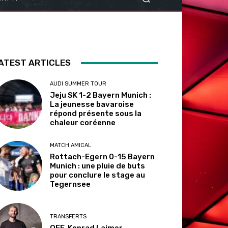
ATEST ARTICLES
AUDI SUMMER TOUR
Jeju SK 1-2 Bayern Munich :
La jeunesse bavaroise
répond présente sous la
chaleur coréenne
MATCH AMICAL
Rottach-Egern 0-15 Bayern
Munich : une pluie de buts
pour conclure le stage au
Tegernsee
TRANSFERTS
OFF. Konrad Laimer