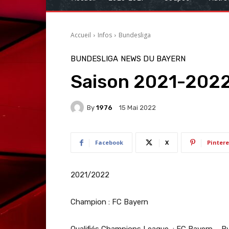
Accueil
Infos
Bundesliga
BUNDESLIGA
NEWS DU BAYERN
Saison 2021-2022,
By
1976
15 Mai 2022
Facebook
X
Pintere
2021/2022
Champion : FC Bayern