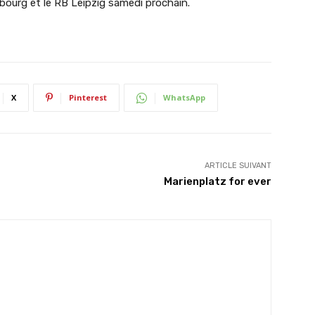
ribourg et le RB Leipzig samedi prochain.
X
Pinterest
WhatsApp
ARTICLE SUIVANT
Marienplatz for ever