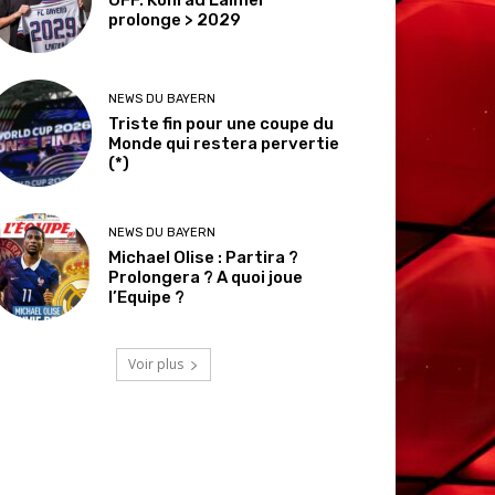
prolonge > 2029
NEWS DU BAYERN
Triste fin pour une coupe du
Monde qui restera pervertie
(*)
NEWS DU BAYERN
Michael Olise : Partira ?
Prolongera ? A quoi joue
l’Equipe ?
Voir plus