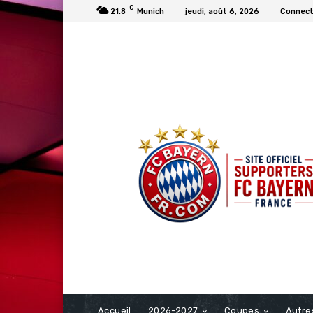
C
21.8
Munich
jeudi, août 6, 2026
Connecte
FCBAYERN FRANCE
Accueil
2026-2027
Coupes
Autre