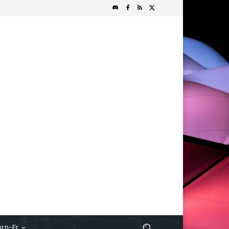
rn-Fr