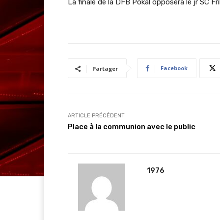
La finale de la DFB Pokal opposera le jr SC F
Facebook
Partager
ARTICLE PRÉCÉDENT
Place à la communion avec le public
1976