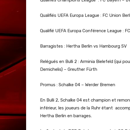
Qualifiés Champions League : FC Bayern – B
Qualifiés UEFA Europa League : FC Union Berl
Qualifié UEFA Europa Conférence League : F
Barragistes : Hertha Berlin vs Hambourg SV
Relégués en Bulli 2 : Arminia Bielefeld (qui po
Demichelis) – Greuther Fürth
Promus : Schalke 04 – Werder Bremen
En Bulli 2, Schalke 04 est champion et remon
inférieur, les joueurs de la Ruhr étant acc
Hertha Berlin en barrages.