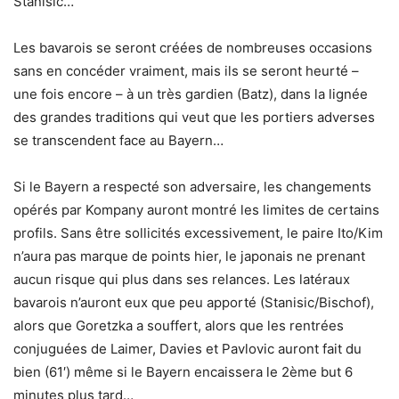
Stanisic…
Les bavarois se seront créées de nombreuses occasions
sans en concéder vraiment, mais ils se seront heurté –
une fois encore – à un très gardien (Batz), dans la lignée
des grandes traditions qui veut que les portiers adverses
se transcendent face au Bayern…
Si le Bayern a respecté son adversaire, les changements
opérés par Kompany auront montré les limites de certains
profils. Sans être sollicités excessivement, le paire Ito/Kim
n’aura pas marque de points hier, le japonais ne prenant
aucun risque qui plus dans ses relances. Les latéraux
bavarois n’auront eux que peu apporté (Stanisic/Bischof),
alors que Goretzka a souffert, alors que les rentrées
conjuguées de Laimer, Davies et Pavlovic auront fait du
bien (61′) même si le Bayern encaissera le 2ème but 6
minutes plus tard…