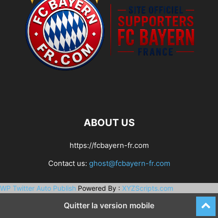
ABOUT US
https://fcbayern-fr.com
Contact us:
ghost@fcbayern-fr.com
WP Twitter Auto Publish
Powered By :
XYZScripts.com
Quitter la version mobile