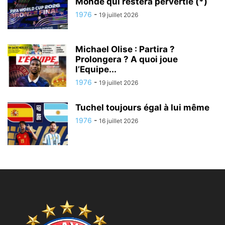
Monde qui restera pervertie (*)
1976
-
19 juillet 2026
Michael Olise : Partira ?
Prolongera ? A quoi joue
l’Equipe...
1976
-
19 juillet 2026
Tuchel toujours égal à lui même
1976
-
16 juillet 2026