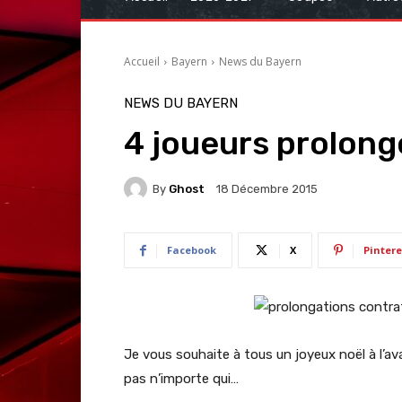
Accueil
Bayern
News du Bayern
NEWS DU BAYERN
4 joueurs prolong
By
Ghost
18 Décembre 2015
Facebook
X
Pintere
Je vous souhaite à tous un joyeux noël à l’av
pas n’importe qui…