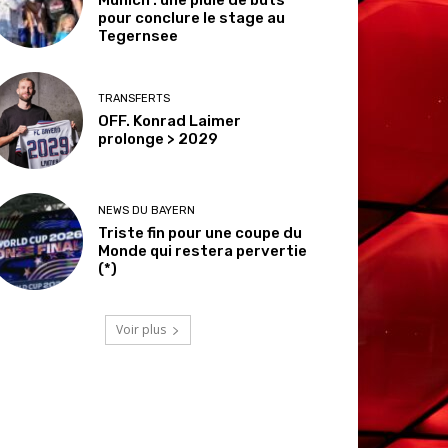
pour conclure le stage au
Tegernsee
TRANSFERTS
OFF. Konrad Laimer
prolonge > 2029
NEWS DU BAYERN
Triste fin pour une coupe du
Monde qui restera pervertie
(*)
Voir plus