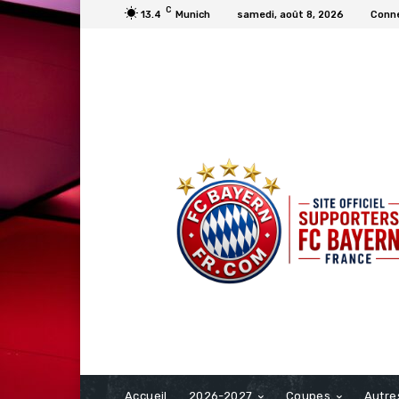
C
13.4
Munich
samedi, août 8, 2026
Conne
FCBAYERN FRANCE
Accueil
2026-2027
Coupes
Autre