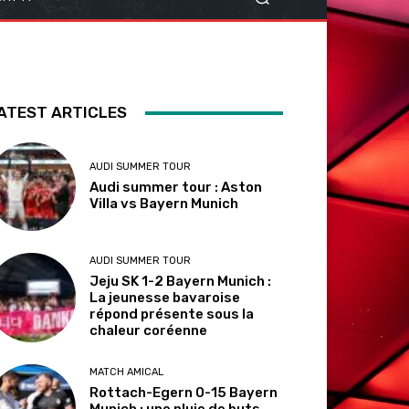
ATEST ARTICLES
AUDI SUMMER TOUR
Audi summer tour : Aston
Villa vs Bayern Munich
AUDI SUMMER TOUR
Jeju SK 1-2 Bayern Munich :
La jeunesse bavaroise
répond présente sous la
chaleur coréenne
MATCH AMICAL
Rottach-Egern 0-15 Bayern
Munich : une pluie de buts