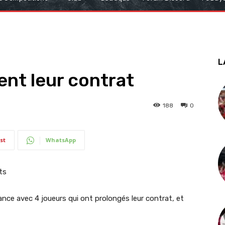
L
ent leur contrat
188
0
st
WhatsApp
ance avec 4 joueurs qui ont prolongés leur contrat, et