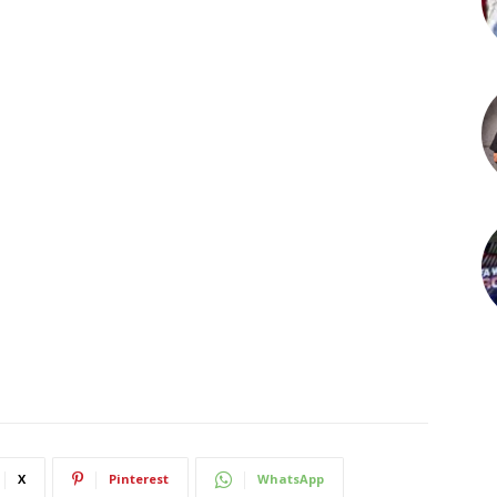
X
Pinterest
WhatsApp