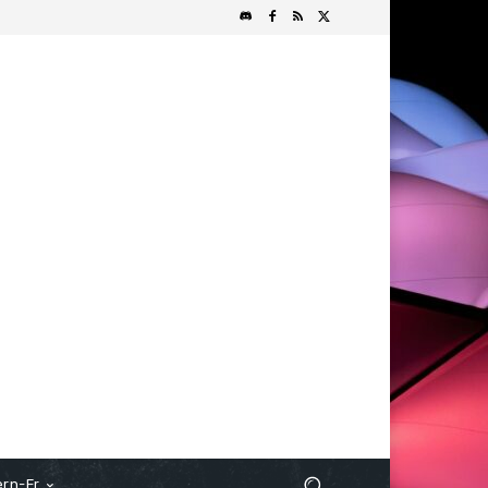
rn-Fr