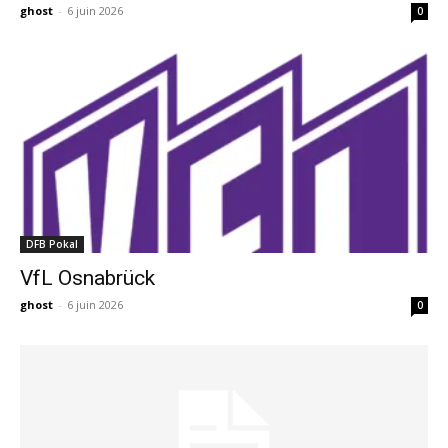
ghost
-
6 juin 2026
0
DFB Pokal
VfL Osnabrück
ghost
-
6 juin 2026
0