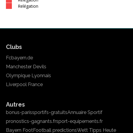
Relégation
Clubs
Fcbayern.de
Manchester Devils
Olympique Lyonnais
Liverpool France
Autres
bonus-parissportifs-gratuits
Annuaire Sportif
pronostics-gagnants.fr
sport-equipements.fr
Bayern Foot
Football predictions
Wett Tipps Heute