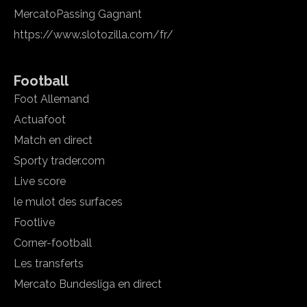
Mercato
Passing Gagnant
https://www.slotozilla.com/fr/
Football
Foot Allemand
Actuafoot
Match en direct
Sporty trader.com
Live score
le mulot des surfaces
Footlive
Corner-football
Les transferts
Mercato Bundesliga en direct