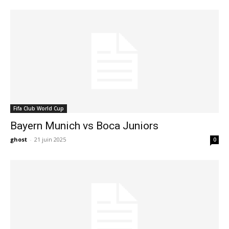
Fifa Club World Cup
Bayern Munich vs Boca Juniors
ghost
-
21 juin 2025
0