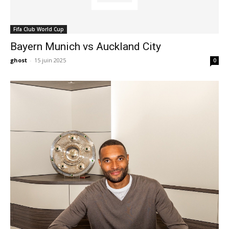
Fifa Club World Cup
Bayern Munich vs Auckland City
ghost
-
15 juin 2025
0