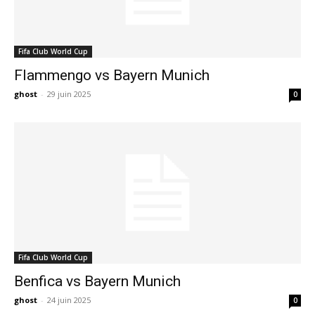
Fifa Club World Cup
Flammengo vs Bayern Munich
ghost
-
29 juin 2025
0
Fifa Club World Cup
Benfica vs Bayern Munich
ghost
-
24 juin 2025
0