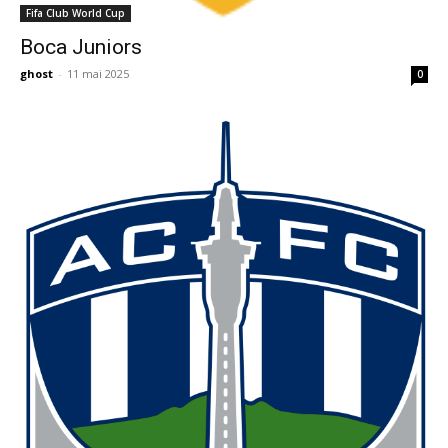
Fifa Club World Cup
Boca Juniors
ghost
-
11 mai 2025
0