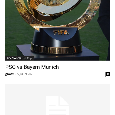
Fifa Club World Cup
PSG vs Bayern Munich
ghost
-
5 juillet 2025
0