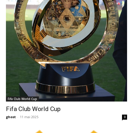
Fifa Club World Cup
Fifa Club World Cup
ghost
-
11 mai 2025
0