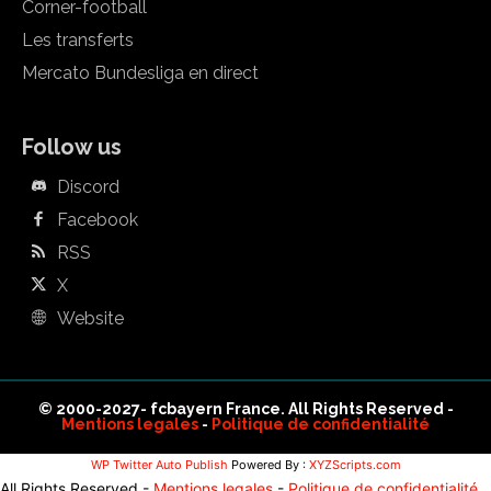
Corner-football
Les transferts
Mercato Bundesliga en direct
Follow us
Discord
Facebook
RSS
X
Website
© 2000-2027- fcbayern France. All Rights Reserved -
Mentions legales
-
Politique de confidentialité
WP Twitter Auto Publish
Powered By :
XYZScripts.com
All Rights Reserved -
Mentions legales
-
Politique de confidentialité