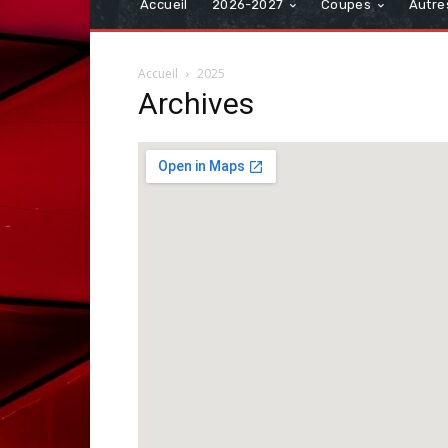
Accueil
2026-2027
Coupes
Autre
Accueil
2025
Archives