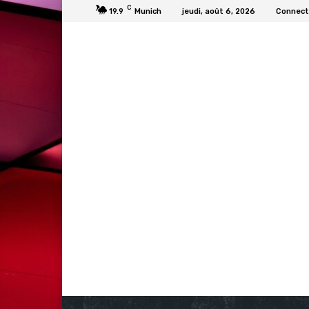
C
19.9
Munich
jeudi, août 6, 2026
Connecte