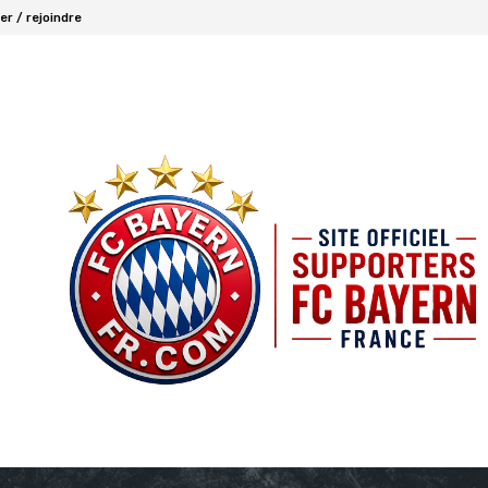
r / rejoindre
FCBAYERN FRANCE