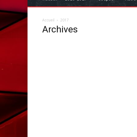
Accueil
2017
Archives