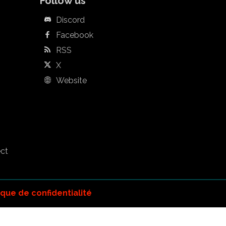
Follow us
Discord
Facebook
RSS
X
Website
ect
ique de confidentialité