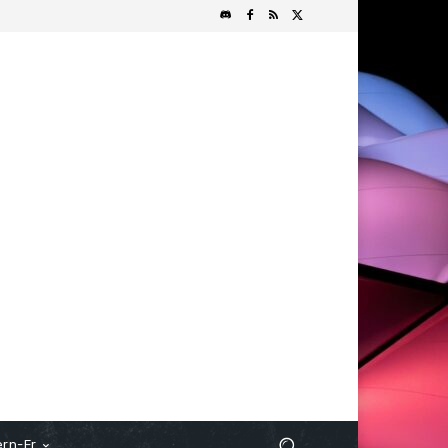
rn-Fr