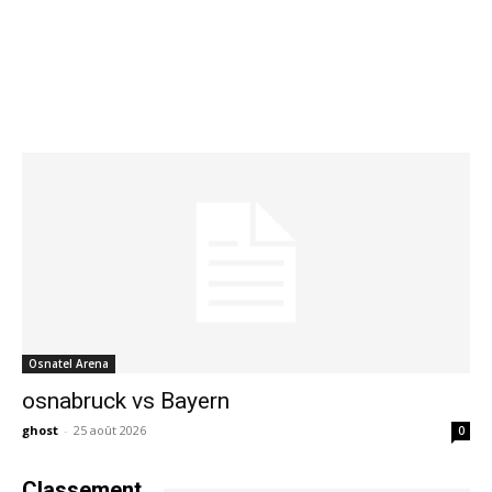
Osnatel Arena
osnabruck vs Bayern
ghost
-
25 août 2026
0
Classement