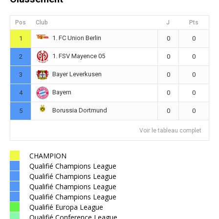
Pos
Club
J
Pts
1. FC Union Berlin
1
0
0
1. FSV Mayence 05
2
0
0
Bayer Leverkusen
3
0
0
Bayern
4
0
0
Borussia Dortmund
5
0
0
Voir le tableau complet
CHAMPION
Qualifié Champions League
Qualifié Champions League
Qualifié Champions League
Qualifié Champions League
Qualifié Europa League
Qualifié Conference League