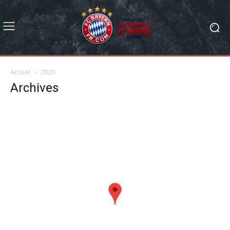
Accueil
2020
Archives