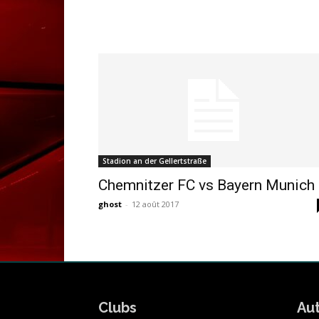
Stadion an der Gellertstraße
Chemnitzer FC vs Bayern Munich
ghost
-
12 août 2017
Clubs
Au