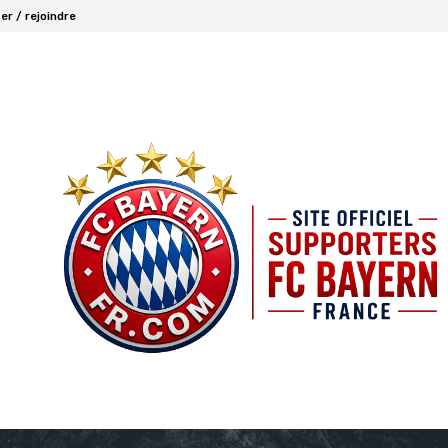
r / rejoindre
FCBAYERN FRANCE