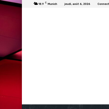
C
18.9
Munich
jeudi, août 6, 2026
Connecte