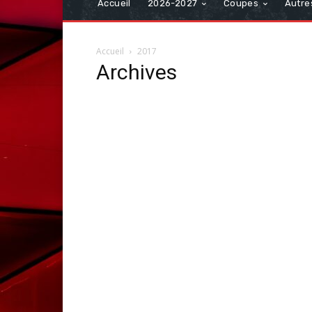
Accueil
2026-2027
Coupes
Autre
Accueil
2017
Archives